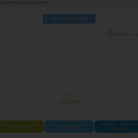
im Alter von 5 bis 7 Jahren
mehr Kurse laden
Der Kurs ist vo
NACH OBEN
Technik - Medien 
Gesundheit
Sprachen
Karriere