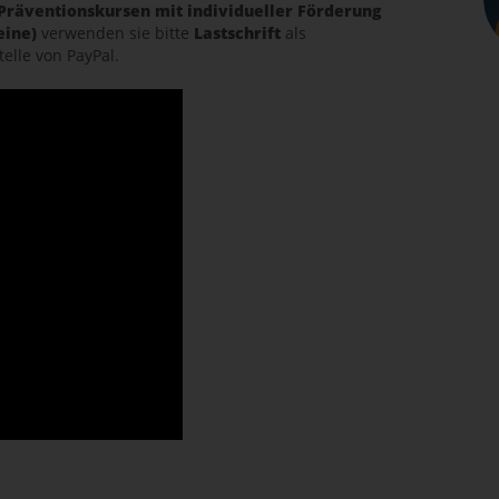
Präventionskursen mit individueller Förderung
eine)
verwenden sie bitte
Lastschrift
als
lle von PayPal.