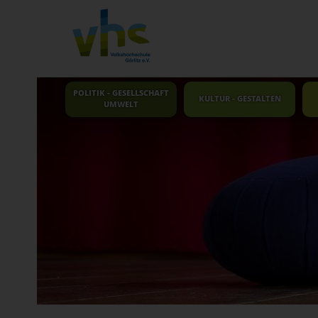
POLITIK - GESELLSCHAFT
KULTUR - GESTALTEN
UMWELT