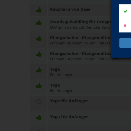
Räuchern von Käse
Stand-up-Paddling für Gruppen
SUP auf dem Berzdorfer oder Bärwalder See
Klangschalen - Klangmeditation: Ausze
Entspannungsseminar am Freitagabend
Klangschalen - Klangmeditation: Ausze
Entspannungsseminar am Freitagabend
Yoga
Für Anfänger
Yoga
Für Anfänger
Yoga für Anfänger
Yoga für Anfänger