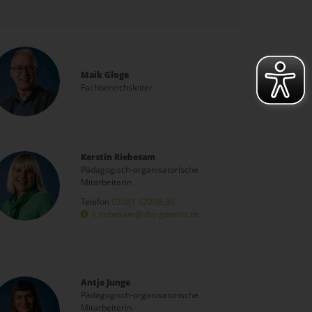
Maik Gloge
Fachbereichsleiter
Kerstin Riebesam
Pädagogisch-organisatorische
Mitarbeiterin
Telefon
03581 42098-30
k.riebesam@vhs-goerlitz.de
Antje Junge
Pädagogisch-organisatorische
Mitarbeiterin