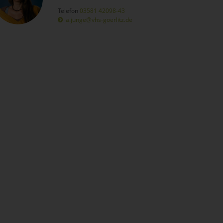
Telefon
03581 42098-43
a.junge@vhs-goerlitz.de