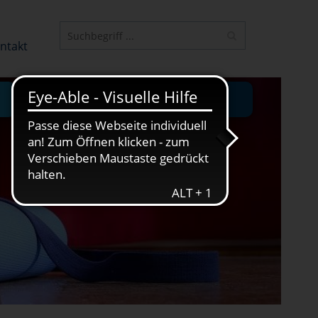
ELEMENT
ntakt
JUNGE VHS
ONLINE-KURSE