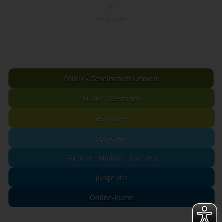
NACH OBEN
Politik - Gesellschaft Umwelt
Kultur - Gestalten
Gesundheit
Sprachen
Technik - Medien - Karriere
junge vhs
Online-Kurse