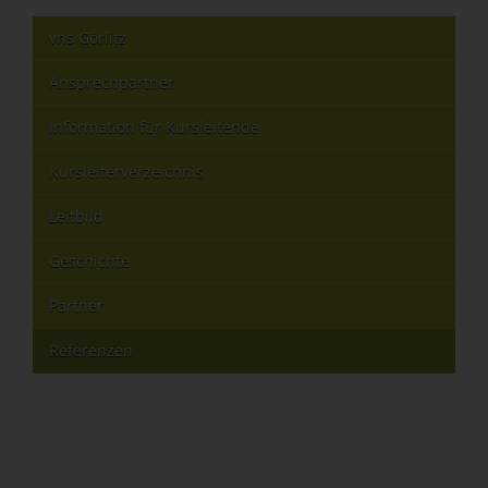
vhs Görlitz
Ansprechpartner
Information für Kursleitende
Kursleiterverzeichnis
Leitbild
Geschichte
Partner
Referenzen