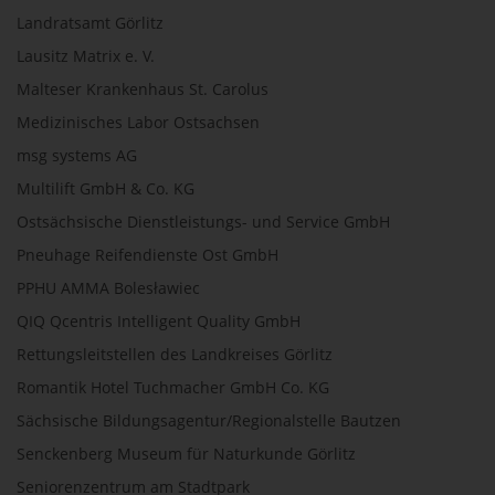
Landratsamt Görlitz
Lausitz Matrix e. V.
Malteser Krankenhaus St. Carolus
Medizinisches Labor Ostsachsen
msg systems AG
Multilift GmbH & Co. KG
Ostsächsische Dienstleistungs- und Service GmbH
Pneuhage Reifendienste Ost GmbH
PPHU AMMA Bolesławiec
QIQ Qcentris Intelligent Quality GmbH
Rettungsleitstellen des Landkreises Görlitz
Romantik Hotel Tuchmacher GmbH Co. KG
Sächsische Bildungsagentur/Regionalstelle Bautzen
Senckenberg Museum für Naturkunde Görlitz
Seniorenzentrum am Stadtpark