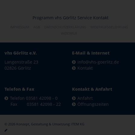
Programm
vhs Görlitz
Service
Kontakt
IMPRESSUM
AGB
DATENSCHUTZERKLÄRUNG
WIDERRUFSBELEHRUNG
WIDERRUF
vhs Görlitz e.V.
E-Mail & Internet
Langenstraße 23
info@vhs-goerlitz.de
02826 Görlitz
Kontakt
Telefon & Fax
Kontakt & Anfahrt
Telefon 03581 42098 - 0
Anfahrt
Fax 03581 42098 - 22
Öffnungszeiten
© 2026 Konzept, Gestaltung & Umsetzung:
ITEM KG