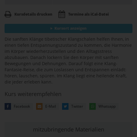
Kursdetails drucken
Termine als iCal-Datei
Kursort anzeigen
Die sanften Klänge tibetischer Klangschalen helfen Ihnen, in
einen tiefen Entspannungszustand zu kommen, die Harmonie
im Körper wiederherzustellen und den Alltagsstress
abzubauen. Danach lockern Sie den Körper mit sanften
Bewegungen und Dehnungen. Darauf folgt eine Klang-
Fantasie-Reise, die zum Loslassen und Entspannen einlädt:
hören, lauschen, spüren. Im Klang liegt eine heilende Kraft,
die jeder erleben kann.
Kurs weiterempfehlen
Facebook
E-Mail
Twitter
Whatsapp
mitzubringende Materialien