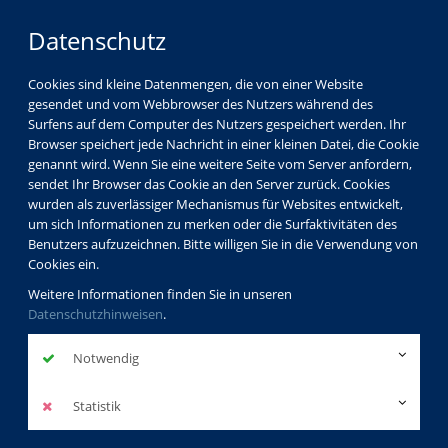
Datenschutz
Cookies sind kleine Datenmengen, die von einer Website
gesendet und vom Webbrowser des Nutzers während des
Surfens auf dem Computer des Nutzers gespeichert werden. Ihr
Browser speichert jede Nachricht in einer kleinen Datei, die Cookie
genannt wird. Wenn Sie eine weitere Seite vom Server anfordern,
sendet Ihr Browser das Cookie an den Server zurück. Cookies
wurden als zuverlässiger Mechanismus für Websites entwickelt,
um sich Informationen zu merken oder die Surfaktivitäten des
Benutzers aufzuzeichnen. Bitte willigen Sie in die Verwendung von
Cookies ein.
Weitere Informationen finden Sie in unseren
Datenschutzhinweisen
.
Notwendig
Statistik
Programm
Gesundheit
Psychologie - Entspannung - Körpererfahrung