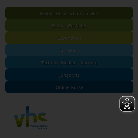
Politik - Gesellschaft Umwelt
Kultur - Gestalten
Gesundheit
Sprachen
Technik - Medien - Karriere
junge vhs
Online-Kurse