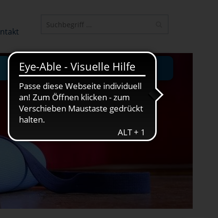
ELEMENT
ntakt
JUNGE VHS
ONLINE-KURSE