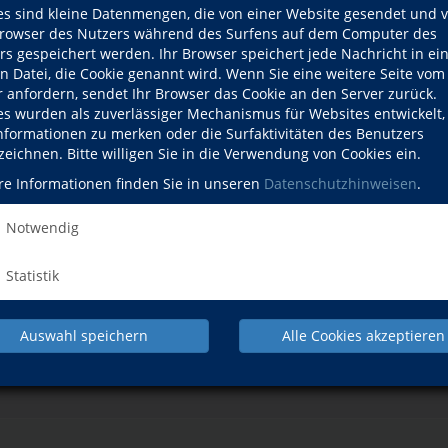
es sind kleine Datenmengen, die von einer Website gesendet und 
owser des Nutzers während des Surfens auf dem Computer des
rs gespeichert werden. Ihr Browser speichert jede Nachricht in ei
en Datei, die Cookie genannt wird. Wenn Sie eine weitere Seite vom
r anfordern, sendet Ihr Browser das Cookie an den Server zurück.
es wurden als zuverlässiger Mechanismus für Websites entwickelt
mit Musik
Informationen zu merken oder die Surfaktivitäten des Benutzers
zeichnen. Bitte willigen Sie in die Verwendung von Cookies ein.
re Informationen finden Sie in unseren
Datenschutzhinweisen
.
Notwendig
Statistik
Auswahl speichern
Alle Cookies akzeptieren