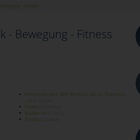
Bewegung - Fitness
k - Bewegung - Fitness
Fitness (Aerobic, BBP, Workout, Dance, Trampolin
...)
(10 Kurse)
Pilates
(13 Kurse)
Rücken-Fit
(1 Kurs)
Zumba
(2 Kurse)