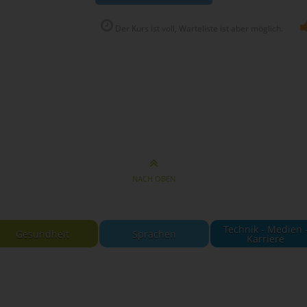
Der Kurs ist voll, Warteliste ist aber möglich.
NACH OBEN
Technik - Medien 
Gesundheit
Sprachen
Karriere