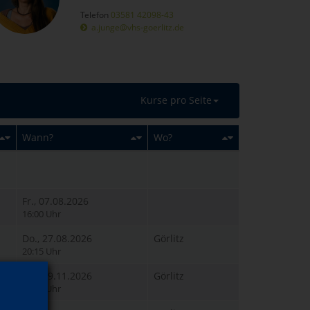
Telefon
03581 42098-43
a.junge@vhs-goerlitz.de
Kurse pro Seite
Wann?
Wo?
Fr., 07.08.2026
16:00 Uhr
Do., 27.08.2026
Görlitz
20:15 Uhr
Do., 19.11.2026
Görlitz
20:15 Uhr