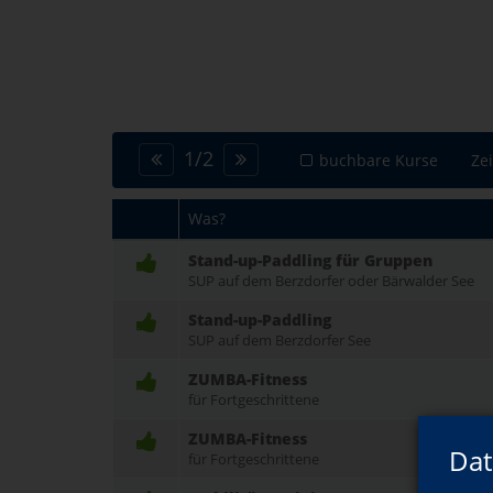
1
/
2
buchbare Kurse
Ze
Was?
Stand-up-Paddling für Gruppen
SUP auf dem Berzdorfer oder Bärwalder See
Stand-up-Paddling
SUP auf dem Berzdorfer See
ZUMBA-Fitness
für Fortgeschrittene
ZUMBA-Fitness
Dat
für Fortgeschrittene