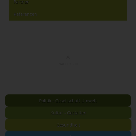
Partner
Referenzen
NACH OBEN
Politik - Gesellschaft Umwelt
Kultur - Gestalten
Gesundheit