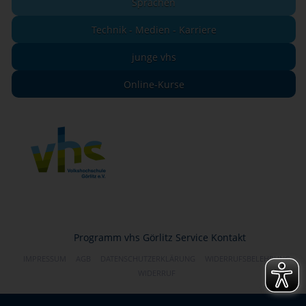
Sprachen
Technik - Medien - Karriere
junge vhs
Online-Kurse
Programm
vhs Görlitz
Service
Kontakt
IMPRESSUM
AGB
DATENSCHUTZERKLÄRUNG
WIDERRUFSBELEHRUNG
WIDERRUF