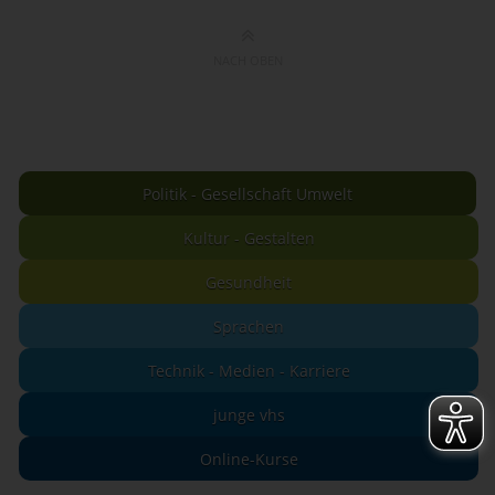
NACH OBEN
Politik - Gesellschaft Umwelt
Kultur - Gestalten
Gesundheit
Sprachen
Technik - Medien - Karriere
junge vhs
Online-Kurse