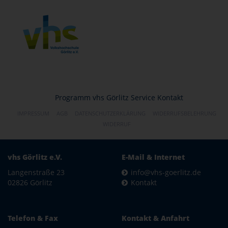
Programm
vhs Görlitz
Service
Kontakt
IMPRESSUM
AGB
DATENSCHUTZERKLÄRUNG
WIDERRUFSBELEHRUNG
WIDERRUF
vhs Görlitz e.V.
E-Mail & Internet
Langenstraße 23
info@vhs-goerlitz.de
02826 Görlitz
Kontakt
Telefon & Fax
Kontakt & Anfahrt