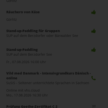
Görlitz
Räuchern von Käse
Görlitz
Stand-up-Paddling für Gruppen
SUP auf dem Berzdorfer oder Bärwalder See
Stand-up-Paddling
SUP auf dem Berzdorfer See
Fr., 07.08.2026
16:00 Uhr
Vild med Danmark - Intensivgrundkurs Dänisch -
online
SuSiS - Seltener unterrichtete Sprachen in Sachsen
Online mit vhs.cloud
Mo., 17.08.2026
16:30 Uhr
Prüfung Goethe-Zertifikat C 2