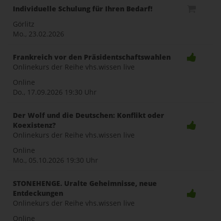
Individuelle Schulung für Ihren Bedarf!
Görlitz
Mo., 23.02.2026
Frankreich vor den Präsidentschaftswahlen
Onlinekurs der Reihe vhs.wissen live
Online
Do., 17.09.2026
19:30 Uhr
Der Wolf und die Deutschen: Konflikt oder
Koexistenz?
Onlinekurs der Reihe vhs.wissen live
Online
Mo., 05.10.2026
19:30 Uhr
STONEHENGE. Uralte Geheimnisse, neue
Entdeckungen
Onlinekurs der Reihe vhs.wissen live
Online