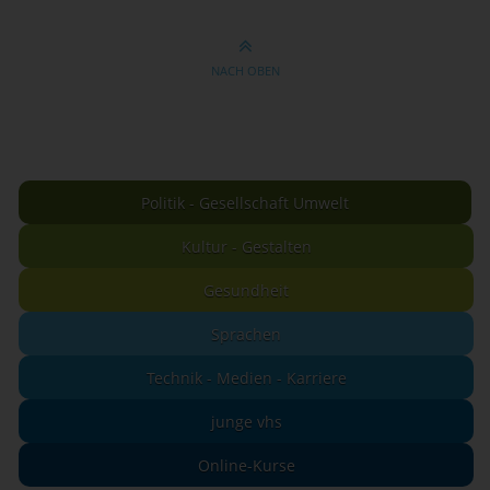
NACH OBEN
Politik - Gesellschaft Umwelt
Kultur - Gestalten
Gesundheit
Sprachen
Technik - Medien - Karriere
junge vhs
Online-Kurse