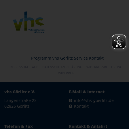
Programm
vhs Görlitz
Service
Kontakt
IMPRESSUM
AGB
DATENSCHUTZERKLÄRUNG
WIDERRUFSBELEHRUNG
WIDERRUF
vhs Görlitz e.V.
E-Mail & Internet
Langenstraße 23
info@vhs-goerlitz.de
02826 Görlitz
Kontakt
Telefon & Fax
Kontakt & Anfahrt