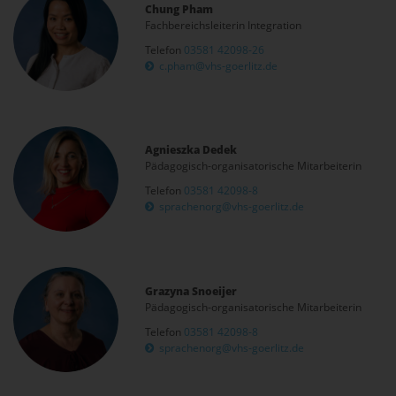
Chung Pham
Fachbereichsleiterin Integration
Telefon
03581 42098-26
c.pham@vhs-goerlitz.de
Agnieszka Dedek
Pädagogisch-organisatorische Mitarbeiterin
Telefon
03581 42098-8
sprachenorg@vhs-goerlitz.de
Grazyna Snoeijer
Pädagogisch-organisatorische Mitarbeiterin
Telefon
03581 42098-8
sprachenorg@vhs-goerlitz.de