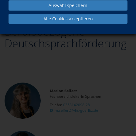
Auswahl speichern
Alle Cookies akzeptieren
Berufsbezogene
Deutschsprachförderung
Marion Seifert
Fachbereichsleiterin Sprachen
Telefon
0358142098-28
m.seifert@vhs-goerlitz.de