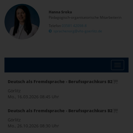
Hanna Sroka
Pädagogisch-organisatorische Mitarbeiterin
Telefon
03581 42098-8
sprachenorg@vhs-goerlitz.de
Toggle
Deutsch als Fremdsprache - Berufssprachkurs B2
naviga
Görlitz
Mo., 16.03.2026
08:45 Uhr
Deutsch als Fremdsprache - Berufssprachkurs B2
Görlitz
Mo., 26.10.2026
08:30 Uhr