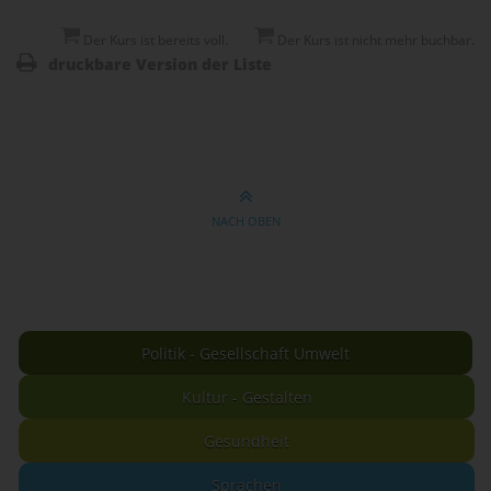
Der Kurs ist bereits voll.
Der Kurs ist nicht mehr buchbar.
druckbare Version der Liste
NACH OBEN
Politik - Gesellschaft Umwelt
Kultur - Gestalten
Gesundheit
Sprachen