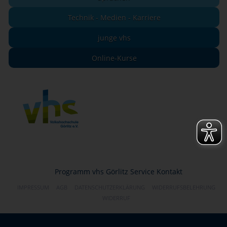
Technik - Medien - Karriere
junge vhs
Online-Kurse
Programm
vhs Görlitz
Service
Kontakt
IMPRESSUM
AGB
DATENSCHUTZERKLÄRUNG
WIDERRUFSBELEHRUNG
WIDERRUF