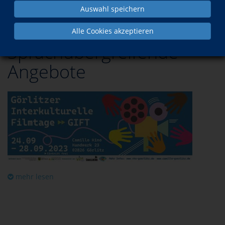
Auswahl speichern
Alle Cookies akzeptieren
Sprachübergreifende
Angebote
mehr lesen