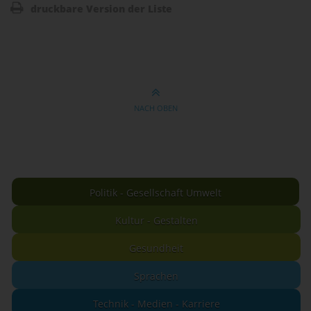
druckbare Version der Liste
NACH OBEN
Politik - Gesellschaft Umwelt
Kultur - Gestalten
Gesundheit
Sprachen
Technik - Medien - Karriere