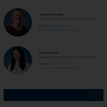
Grazyna Snoeijer
Pädagogisch-organisatorische Mitarbeiterin
Telefon
03581 42098-8
sprachenorg@vhs-goerlitz.de
Hanna Sroka
Pädagogisch-organisatorische Mitarbeiterin
Telefon
03581 42098-8
sprachenorg@vhs-goerlitz.de
Toggle