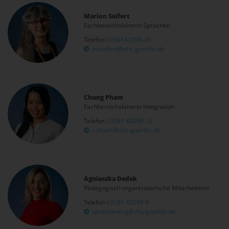
Marion Seifert
Fachbereichsleiterin Sprachen
Telefon
0358142098-28
m.seifert@vhs-goerlitz.de
Chung Pham
Fachbereichsleiterin Integration
Telefon
03581 42098-26
c.pham@vhs-goerlitz.de
Agnieszka Dedek
Pädagogisch-organisatorische Mitarbeiterin
Telefon
03581 42098-8
sprachenorg@vhs-goerlitz.de