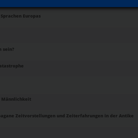
 Sprachen Europas
 sein?
atastrophe
r Männlichkeit
d pagane Zeitvorstellungen und Zeiterfahrungen in der Antike