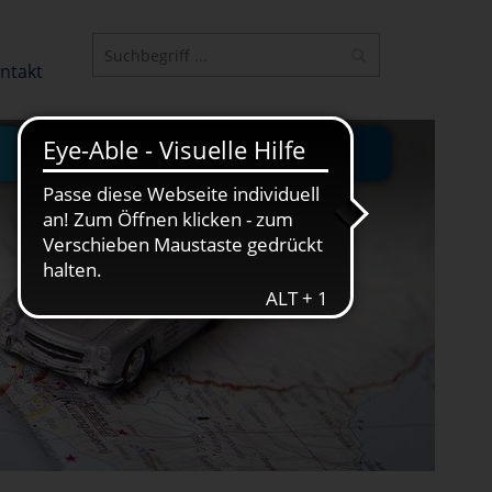
ELEMENT
ntakt
JUNGE VHS
ONLINE-KURSE