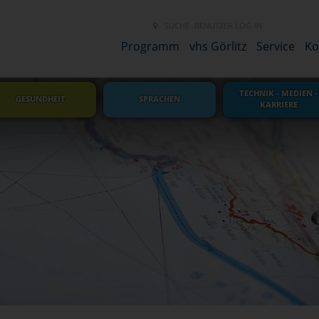
SUCHE
BENUTZER LOG-IN
NEUES LINK 
Programm
vhs Görlitz
Service
Ko
TECHNIK - MEDIEN -
GESUNDHEIT
SPRACHEN
KARRIERE