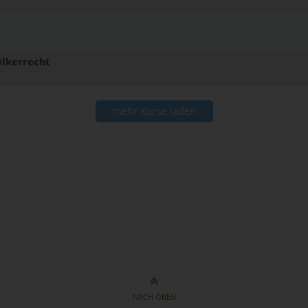
ölkerrecht
mehr Kurse laden
NACH OBEN