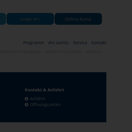
-
junge vhs
Online-Kurse
Programm
vhs Görlitz
Service
Kontakt
DATENSCHUTZERKLÄRUNG
WIDERRUFSBELEHRUNG
WIDERRUF
Kontakt & Anfahrt
Anfahrt
Öffnungszeiten