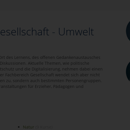
 Gesellschaft - Umwelt
in Ort des Lernens, des offenen Gedankenaustausches
Diskussionen. Aktuelle Themen, wie politische
schutz und die Digitalisierung, nehmen dabei einen
er Fachbereich Gesellschaft wendet sich aber nicht
en zu, sondern auch bestimmten Personengruppen.
eranstaltungen für Erzieher, Pädagogen und
Natur
(9 Kurse)