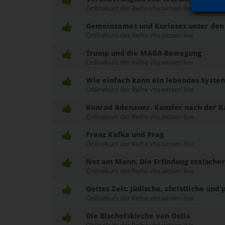
Onlinekurs der Reihe vhs.wissen live
Gemeinsames und Kurioses unter den
Onlinekurs der Reihe vhs.wissen live
Trump und die MAGA-Bewegung
Onlinekurs der Reihe vhs.wissen live
Wie einfach kann ein lebendes System
Onlinekurs der Reihe vhs.wissen live
Konrad Adenauer. Kanzler nach der K
Onlinekurs der Reihe vhs.wissen live
Franz Kafka und Prag
Onlinekurs der Reihe vhs.wissen live
Not am Mann. Die Erfindung toxische
Onlinekurs der Reihe vhs.wissen live
Gottes Zeit: Jüdische, christliche un
Onlinekurs der Reihe vhs.wissen live
Die Bischofskirche von Ostia