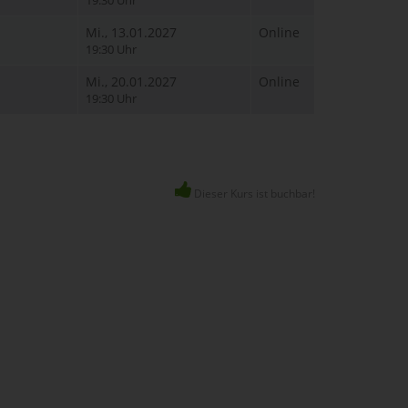
19:30 Uhr
Mi., 13.01.2027
Online
19:30 Uhr
Mi., 20.01.2027
Online
19:30 Uhr
Dieser Kurs ist buchbar!