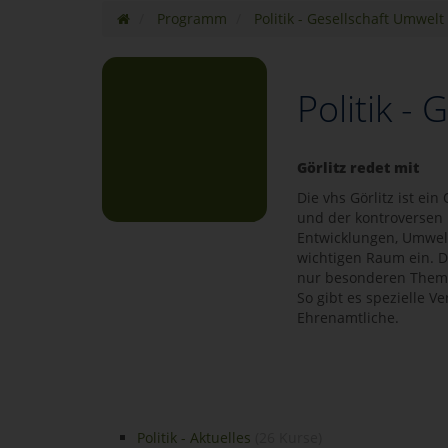
Programm
Politik - Gesellschaft Umwelt
Politik -
Görlitz redet mit
Die vhs Görlitz ist e
und der kontroversen 
Entwicklungen, Umwelt
wichtigen Raum ein. D
nur besonderen Them
So gibt es spezielle V
Ehrenamtliche.
Politik - Aktuelles
(26 Kurse)