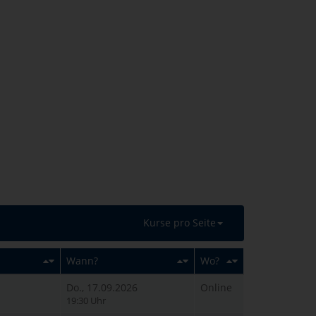
Kurse pro Seite
Wann?
Wo?
Do., 17.09.2026
Online
19:30 Uhr