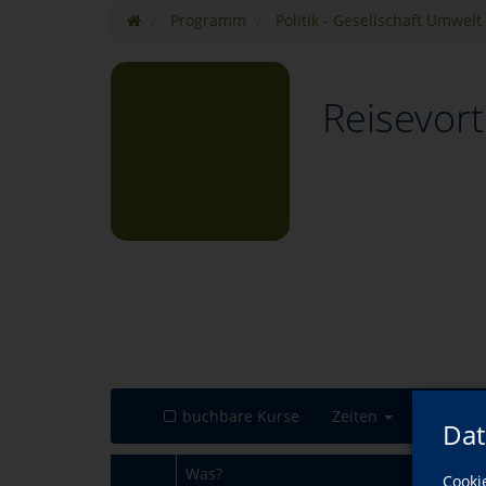
Programm
Politik - Gesellschaft Umwelt
Reisevort
buchbare Kurse
Zeiten
Dat
Was?
Cooki