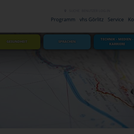
SUCHE
BENUTZER LOG-IN
NEUES LINK 
Programm
vhs Görlitz
Service
Ko
TECHNIK - MEDIEN -
GESUNDHEIT
SPRACHEN
KARRIERE