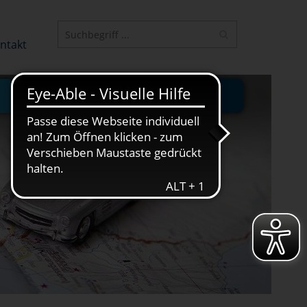
ELEMENT
ntakt
JUNGE VHS
ONLINE-KURSE