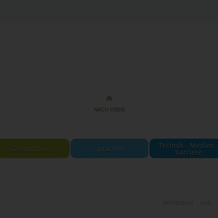
NACH OBEN
Technik - Medien 
Gesundheit
Sprachen
Karriere
IMPRESSUM
AGB