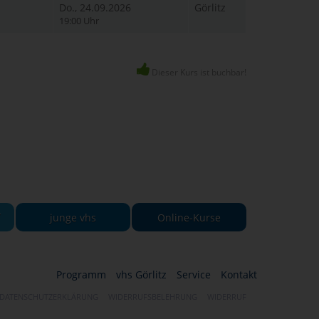
Do., 24.09.2026
Görlitz
19:00 Uhr
Dieser Kurs ist buchbar!
-
junge vhs
Online-Kurse
Programm
vhs Görlitz
Service
Kontakt
DATENSCHUTZERKLÄRUNG
WIDERRUFSBELEHRUNG
WIDERRUF