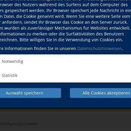
owser des Nutzers während des Surfens auf dem Computer des
rs gespeichert werden. Ihr Browser speichert jede Nachricht in ei
en Datei, die Cookie genannt wird. Wenn Sie eine weitere Seite vom
r anfordern, sendet Ihr Browser das Cookie an den Server zurück.
ile
es wurden als zuverlässiger Mechanismus für Websites entwickelt
Informationen zu merken oder die Surfaktivitäten des Benutzers
zeichnen. Bitte willigen Sie in die Verwendung von Cookies ein.
re Informationen finden Sie in unseren
Datenschutzhinweisen
.
Notwendig
- Geschichte, Kunst und Sehenswürdigkeiten
Statistik
schaft Ermland-Masuren
Auswahl speichern
Alle Cookies akzeptieren
erg
 Mittelgebirgsschwelle