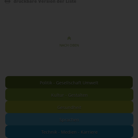
druckbare Version der Liste
NACH OBEN
Politik - Gesellschaft Umwelt
Kultur - Gestalten
Gesundheit
Sprachen
Technik - Medien - Karriere