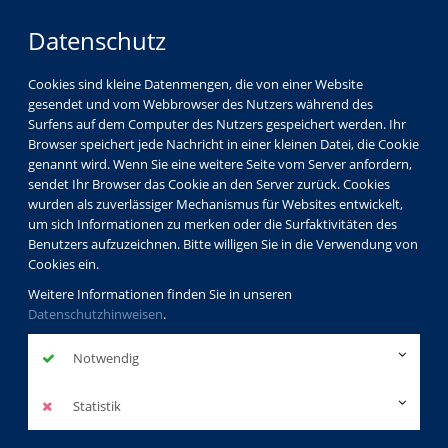
Datenschutz
Cookies sind kleine Datenmengen, die von einer Website
gesendet und vom Webbrowser des Nutzers während des
Surfens auf dem Computer des Nutzers gespeichert werden. Ihr
Browser speichert jede Nachricht in einer kleinen Datei, die Cookie
genannt wird. Wenn Sie eine weitere Seite vom Server anfordern,
sendet Ihr Browser das Cookie an den Server zurück. Cookies
wurden als zuverlässiger Mechanismus für Websites entwickelt,
um sich Informationen zu merken oder die Surfaktivitäten des
Benutzers aufzuzeichnen. Bitte willigen Sie in die Verwendung von
Cookies ein.
Weitere Informationen finden Sie in unseren
Datenschutzhinweisen
.
Notwendig
Statistik
Programm
Kultur - Gestalten
Bildende Kunst