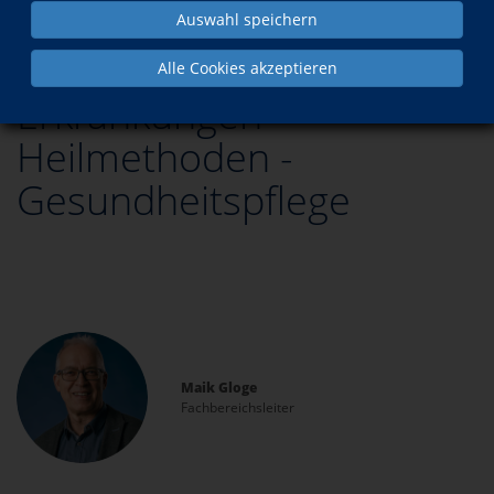
Auswahl speichern
Alle Cookies akzeptieren
Erkrankungen -
Heilmethoden -
Gesundheitspflege
Maik Gloge
Fachbereichsleiter