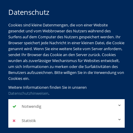
Datenschutz
Cookies sind kleine Datenmengen, die von einer Website
gesendet und vom Webbrowser des Nutzers während des
Surfens auf dem Computer des Nutzers gespeichert werden. Ihr
Browser speichert jede Nachricht in einer kleinen Datei, die Cookie
genannt wird. Wenn Sie eine weitere Seite vom Server anfordern,
sendet Ihr Browser das Cookie an den Server zurück. Cookies
wurden als zuverlässiger Mechanismus für Websites entwickelt,
um sich Informationen zu merken oder die Surfaktivitäten des
Benutzers aufzuzeichnen. Bitte willigen Sie in die Verwendung von
Cookies ein.
Weitere Informationen finden Sie in unseren
Datenschutzhinweisen
.
Notwendig
Statistik
Programm
Gesundheit
Erkrankungen - Heilmethoden - Gesundheitspflege