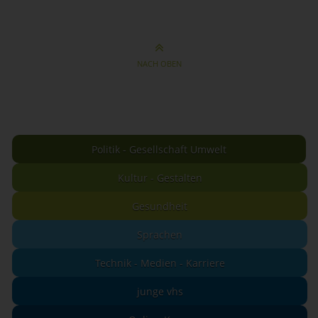
NACH OBEN
Politik - Gesellschaft Umwelt
Kultur - Gestalten
Gesundheit
Sprachen
Technik - Medien - Karriere
junge vhs