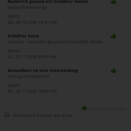
Natürlich gesund mit Schüßler Salzen
Gesundheitsvortrag
naviga
Görlitz
Do., 08.10.2026
18:30 Uhr
Schüßler Salze
Seminar - Natürlich gesund mit Schüßler-Salzen
Görlitz
Sa., 07.11.2026
09:30 Uhr
Gesundheit ist eine Entscheidung
Vortrag mit Gespräch
Görlitz
Do., 05.11.2026
18:00 Uhr
Dieser Kurs ist buchbar!
druckbare Version der Liste