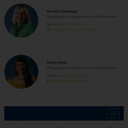
Kerstin Riebesam
Pädagogisch-organisatorische Mitarbeiterin
Telefon
03581 42098-30
k.riebesam@vhs-goerlitz.de
Antje Junge
Pädagogisch-organisatorische Mitarbeiterin
Telefon
03581 42098-43
a.junge@vhs-goerlitz.de
Toggle