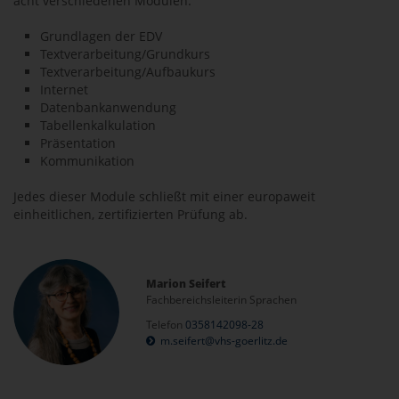
acht verschiedenen Modulen:
Grundlagen der EDV
Textverarbeitung/Grundkurs
Textverarbeitung/Aufbaukurs
Internet
Datenbankanwendung
Tabellenkalkulation
Präsentation
Kommunikation
Jedes dieser Module schließt mit einer europaweit
einheitlichen, zertifizierten Prüfung ab.
Marion Seifert
Fachbereichsleiterin Sprachen
Telefon
0358142098-28
m.seifert@vhs-goerlitz.de