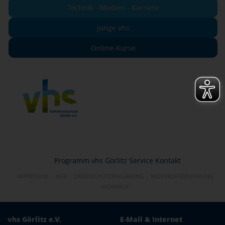
Technik - Medien - Karriere
junge vhs
Online-Kurse
Programm
vhs Görlitz
Service
Kontakt
IMPRESSUM
AGB
DATENSCHUTZERKLÄRUNG
WIDERRUFSBELEHRUNG
WIDERRUF
vhs Görlitz e.V.
E-Mail & Internet