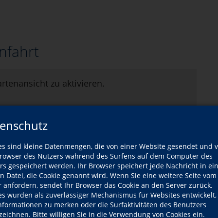
nfahrt
artenansicht zu aktivieren.
g von Google-Maps können Sie unserer
rklärung
entnehmen.
enschutz
es sind kleine Datenmengen, die von einer Website gesendet und 
owser des Nutzers während des Surfens auf dem Computer des
rs gespeichert werden. Ihr Browser speichert jede Nachricht in ei
en Datei, die Cookie genannt wird. Wenn Sie eine weitere Seite vom
r anfordern, sendet Ihr Browser das Cookie an den Server zurück.
es wurden als zuverlässiger Mechanismus für Websites entwickelt
Informationen zu merken oder die Surfaktivitäten des Benutzers
zeichnen. Bitte willigen Sie in die Verwendung von Cookies ein.