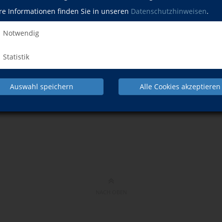
re Informationen finden Sie in unseren
Datenschutzhinweisen
.
Notwendig
Statistik
Auswahl speichern
Alle Cookies akzeptieren
Karte öffnen
NACH OBEN