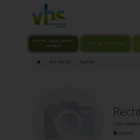
POLITIK - GESELLSCHAFT
KULTUR - GESTALTEN
UMWELT
vhs Görlitz
Partner
Recht
http://www.i
zurück