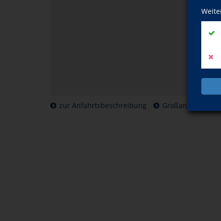
Weite
zur Anfahrtsbeschreibung
Großansicht der 