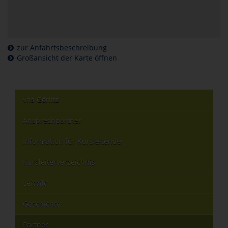
zur Anfahrtsbeschreibung
Großansicht der Karte öffnen
vhs Görlitz
Ansprechpartner
Information für Kursleitende
Kursleiterverzeichnis
Leitbild
Geschichte
Partner