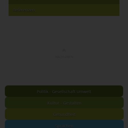
Referenzen
NACH OBEN
Politik - Gesellschaft Umwelt
Kultur - Gestalten
Gesundheit
Sprachen