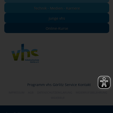
Technik - Medien - Karriere
junge vhs
Online-Kurse
Programm
vhs Görlitz
Service
Kontakt
IMPRESSUM
AGB
DATENSCHUTZERKLÄRUNG
WIDERRUFSBELEHRUNG
WIDERRUF