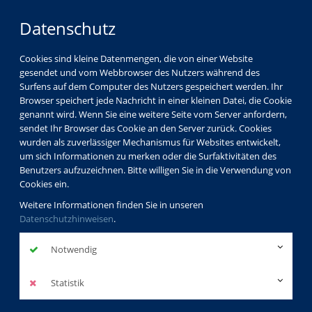
Datenschutz
Cookies sind kleine Datenmengen, die von einer Website
gesendet und vom Webbrowser des Nutzers während des
Surfens auf dem Computer des Nutzers gespeichert werden. Ihr
Browser speichert jede Nachricht in einer kleinen Datei, die Cookie
genannt wird. Wenn Sie eine weitere Seite vom Server anfordern,
sendet Ihr Browser das Cookie an den Server zurück. Cookies
vhs Görlitz
Partner
wurden als zuverlässiger Mechanismus für Websites entwickelt,
um sich Informationen zu merken oder die Surfaktivitäten des
Benutzers aufzuzeichnen. Bitte willigen Sie in die Verwendung von
Cookies ein.
KOMMWOHNEN Service
Weitere Informationen finden Sie in unseren
GmbH Görlitz
Datenschutzhinweisen
.
http://www.kommwohnen.de/
Notwendig
zurück
Statistik
Anfahrt