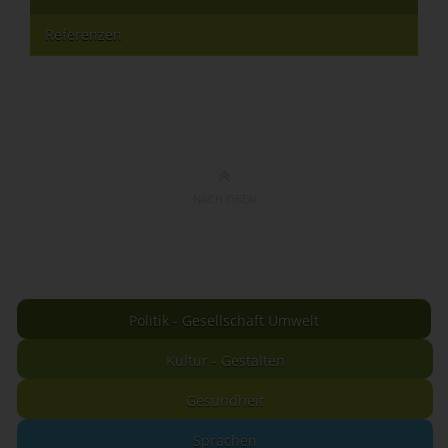
Referenzen
NACH OBEN
Politik - Gesellschaft Umwelt
Kultur - Gestalten
Gesundheit
Sprachen