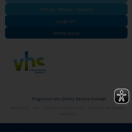
Technik - Medien - Karriere
junge vhs
Online-Kurse
Programm
vhs Görlitz
Service
Kontakt
IMPRESSUM
AGB
DATENSCHUTZERKLÄRUNG
WIDERRUFSBELEHRUNG
WIDERRUF