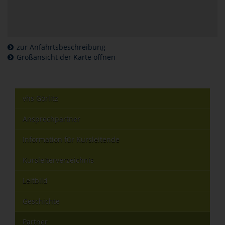
zur Anfahrtsbeschreibung
Großansicht der Karte öffnen
vhs Görlitz
Ansprechpartner
Information für Kursleitende
Kursleiterverzeichnis
Leitbild
Geschichte
Partner