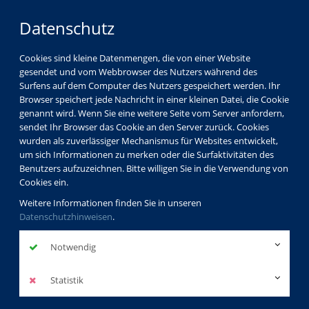
Datenschutz
Cookies sind kleine Datenmengen, die von einer Website
gesendet und vom Webbrowser des Nutzers während des
Surfens auf dem Computer des Nutzers gespeichert werden. Ihr
Browser speichert jede Nachricht in einer kleinen Datei, die Cookie
genannt wird. Wenn Sie eine weitere Seite vom Server anfordern,
sendet Ihr Browser das Cookie an den Server zurück. Cookies
vhs Görlitz
Partner
wurden als zuverlässiger Mechanismus für Websites entwickelt,
um sich Informationen zu merken oder die Surfaktivitäten des
Benutzers aufzuzeichnen. Bitte willigen Sie in die Verwendung von
Cookies ein.
Hochschule Zittau/Görlitz
Weitere Informationen finden Sie in unseren
Datenschutzhinweisen
.
http://www.hszg.de/
zurück
Notwendig
Statistik
Anfahrt