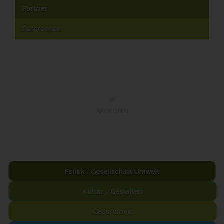
Partner
Referenzen
NACH OBEN
Politik - Gesellschaft Umwelt
Kultur - Gestalten
Gesundheit