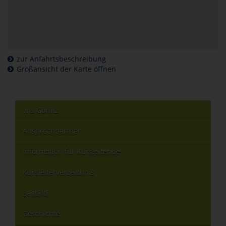
zur Anfahrtsbeschreibung
Großansicht der Karte öffnen
vhs Görlitz
Ansprechpartner
Information für Kursleitende
Kursleiterverzeichnis
Leitbild
Geschichte