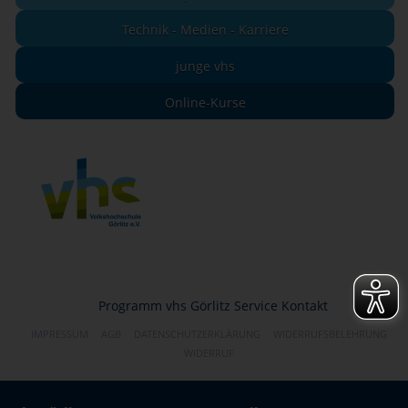
Technik - Medien - Karriere
junge vhs
Online-Kurse
Programm
vhs Görlitz
Service
Kontakt
IMPRESSUM
AGB
DATENSCHUTZERKLÄRUNG
WIDERRUFSBELEHRUNG
WIDERRUF