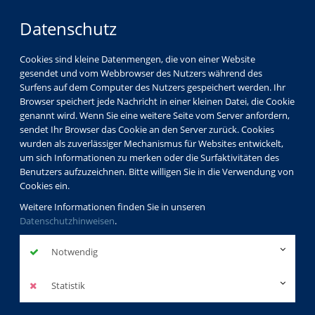
Datenschutz
Cookies sind kleine Datenmengen, die von einer Website
gesendet und vom Webbrowser des Nutzers während des
Surfens auf dem Computer des Nutzers gespeichert werden. Ihr
Browser speichert jede Nachricht in einer kleinen Datei, die Cookie
genannt wird. Wenn Sie eine weitere Seite vom Server anfordern,
sendet Ihr Browser das Cookie an den Server zurück. Cookies
vhs Görlitz
Partner
wurden als zuverlässiger Mechanismus für Websites entwickelt,
um sich Informationen zu merken oder die Surfaktivitäten des
Benutzers aufzuzeichnen. Bitte willigen Sie in die Verwendung von
Cookies ein.
CYRKUS im Laden
Weitere Informationen finden Sie in unseren
Datenschutzhinweisen
.
http://www.cyrkus.eu/
zurück
Notwendig
Statistik
Anfahrt