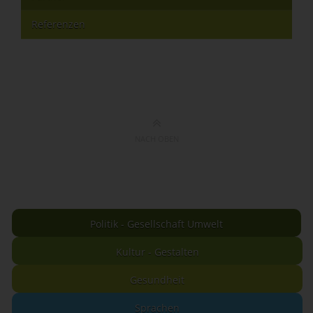
Referenzen
NACH OBEN
Politik - Gesellschaft Umwelt
Kultur - Gestalten
Gesundheit
Sprachen