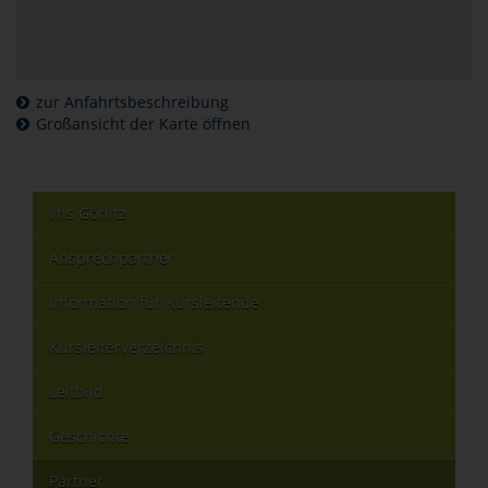
zur Anfahrtsbeschreibung
Großansicht der Karte öffnen
vhs Görlitz
Ansprechpartner
Information für Kursleitende
Kursleiterverzeichnis
Leitbild
Geschichte
Partner