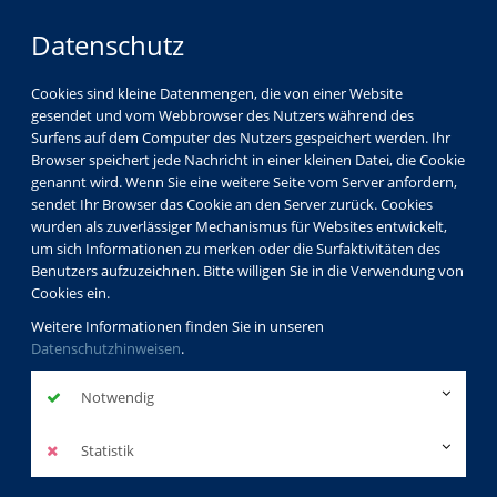
Datenschutz
Cookies sind kleine Datenmengen, die von einer Website
gesendet und vom Webbrowser des Nutzers während des
Surfens auf dem Computer des Nutzers gespeichert werden. Ihr
Browser speichert jede Nachricht in einer kleinen Datei, die Cookie
genannt wird. Wenn Sie eine weitere Seite vom Server anfordern,
sendet Ihr Browser das Cookie an den Server zurück. Cookies
vhs Görlitz
Partner
wurden als zuverlässiger Mechanismus für Websites entwickelt,
um sich Informationen zu merken oder die Surfaktivitäten des
Benutzers aufzuzeichnen. Bitte willigen Sie in die Verwendung von
Cookies ein.
bailaThea
Weitere Informationen finden Sie in unseren
Datenschutzhinweisen
.
http://www.bailathea.de/
zurück
Notwendig
Statistik
Anfahrt