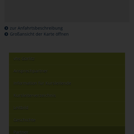
zur Anfahrtsbeschreibung
Großansicht der Karte öffnen
vhs Görlitz
Ansprechpartner
Information für Kursleitende
Kursleiterverzeichnis
Leitbild
Geschichte
Partner