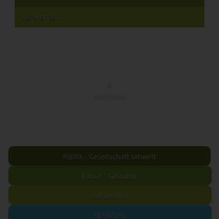
Referenzen
NACH OBEN
Politik - Gesellschaft Umwelt
Kultur - Gestalten
Gesundheit
Sprachen