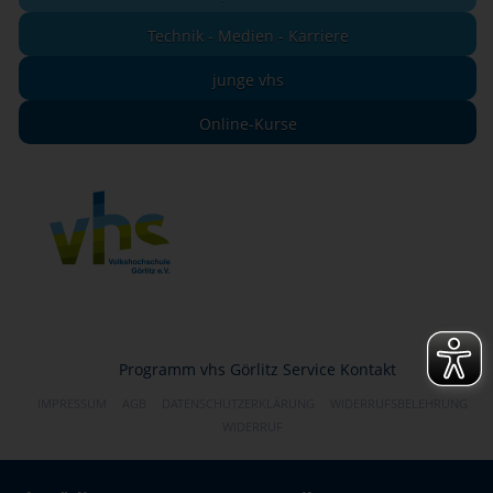
Technik - Medien - Karriere
junge vhs
Online-Kurse
Programm
vhs Görlitz
Service
Kontakt
IMPRESSUM
AGB
DATENSCHUTZERKLÄRUNG
WIDERRUFSBELEHRUNG
WIDERRUF