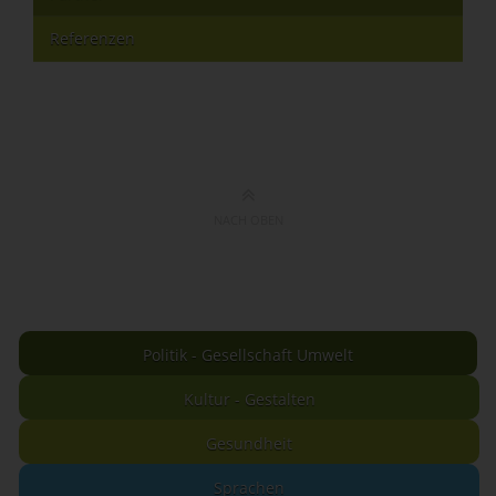
Referenzen
NACH OBEN
Politik - Gesellschaft Umwelt
Kultur - Gestalten
Gesundheit
Sprachen