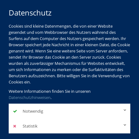
Datenschutz
Cookies sind kleine Datenmengen, die von einer Website
gesendet und vom Webbrowser des Nutzers während des
Surfens auf dem Computer des Nutzers gespeichert werden. Ihr
Browser speichert jede Nachricht in einer kleinen Datei, die Cookie
genannt wird. Wenn Sie eine weitere Seite vom Server anfordern,
sendet Ihr Browser das Cookie an den Server zurück. Cookies
vhs Görlitz
Partner
wurden als zuverlässiger Mechanismus für Websites entwickelt,
um sich Informationen zu merken oder die Surfaktivitäten des
Benutzers aufzuzeichnen. Bitte willigen Sie in die Verwendung von
Cookies ein.
Alte Herberge Villa
Weitere Informationen finden Sie in unseren
Ephraim
Datenschutzhinweisen
.
http://www.villa-ephraim.eu/
Notwendig
zurück
Statistik
Anfahrt