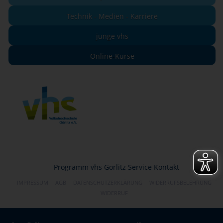
Technik - Medien - Karriere
junge vhs
Online-Kurse
Programm
vhs Görlitz
Service
Kontakt
IMPRESSUM
AGB
DATENSCHUTZERKLÄRUNG
WIDERRUFSBELEHRUNG
WIDERRUF