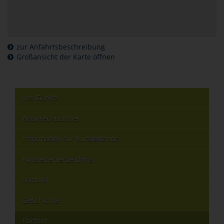
zur Anfahrtsbeschreibung
Großansicht der Karte öffnen
vhs Görlitz
Ansprechpartner
Information für Kursleitende
Kursleiterverzeichnis
Leitbild
Geschichte
Partner