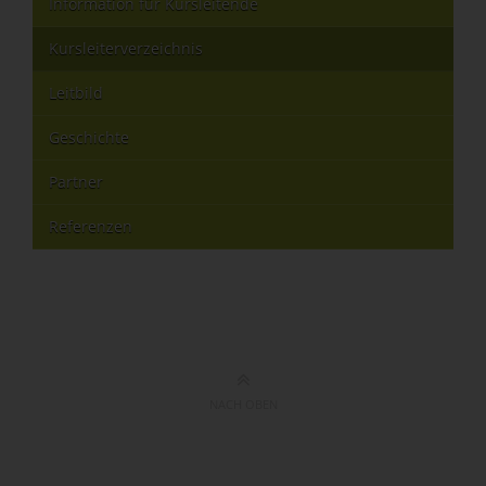
Information für Kursleitende
Kursleiterverzeichnis
Leitbild
Geschichte
Partner
Referenzen
NACH OBEN