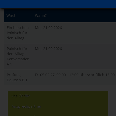
Was?
Wann?
Ein bisschen
Mo., 21.09.2026
Polnisch für
den Alltag
Polnisch für
Mo., 21.09.2026
den Alltag -
Konversation
A 1
Prüfung
Fr, 05.02.27, 09:00 - 12:00 Uhr schriftlich 13:0
Deutsch B 1
vhs Görlitz
Ansprechpartner