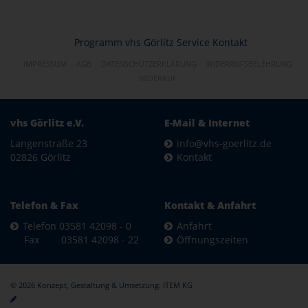
Programm
vhs Görlitz
Service
Kontakt
IMPRESSUM
AGB
DATENSCHUTZERKLÄRUNG
WIDERRUFSBELEHRUNG
WIDERRUF
vhs Görlitz e.V.
E-Mail & Internet
Langenstraße 23
info@vhs-goerlitz.de
02826 Görlitz
Kontakt
Telefon & Fax
Kontakt & Anfahrt
Telefon 03581 42098 - 0
Anfahrt
Fax 03581 42098 - 22
Öffnungszeiten
© 2026 Konzept, Gestaltung & Umsetzung:
ITEM KG