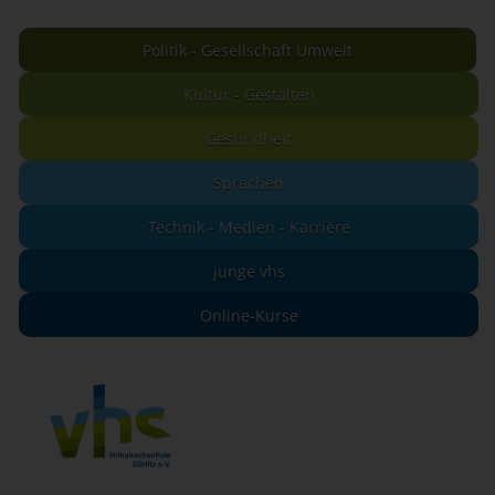
Politik - Gesellschaft Umwelt
Kultur - Gestalten
Gesundheit
Sprachen
Technik - Medien - Karriere
junge vhs
Online-Kurse