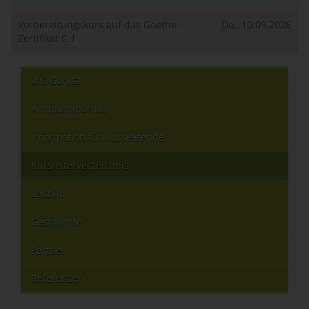
Vorbereitungskurs auf das Goethe-
Do., 10.09.2026
Zertifikat C 1
vhs Görlitz
Ansprechpartner
Information für Kursleitende
Kursleiterverzeichnis
Leitbild
Geschichte
Partner
Referenzen