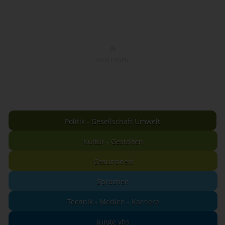
NACH OBEN
Politik - Gesellschaft Umwelt
Kultur - Gestalten
Gesundheit
Sprachen
Technik - Medien - Karriere
junge vhs