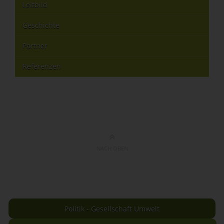
Leitbild
Geschichte
Partner
Referenzen
NACH OBEN
Politik - Gesellschaft Umwelt