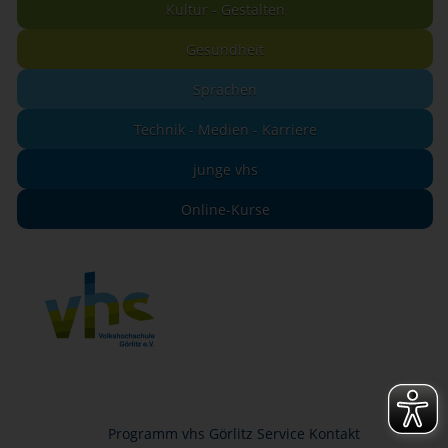
Kultur - Gestalten
Gesundheit
Sprachen
Technik - Medien - Karriere
junge vhs
Online-Kurse
Programm
vhs Görlitz
Service
Kontakt