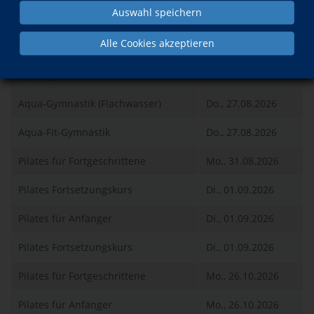
Auswahl speichern
Was?
Wann?
Alle Cookies akzeptieren
Aqua-Gymnastik (Flachwasser)
Do., 27.08.2026
Aqua-Gymnastik (Flachwasser)
Do., 27.08.2026
Aqua-Fit-Gymnastik
Do., 27.08.2026
Pilates für Fortgeschrittene
Mo., 31.08.2026
Pilates Fortsetzungskurs
Di., 01.09.2026
Pilates für Anfänger
Di., 01.09.2026
Pilates Fortsetzungskurs
Di., 01.09.2026
Pilates für Fortgeschrittene
Mo., 26.10.2026
Pilates für Anfänger
Mo., 26.10.2026