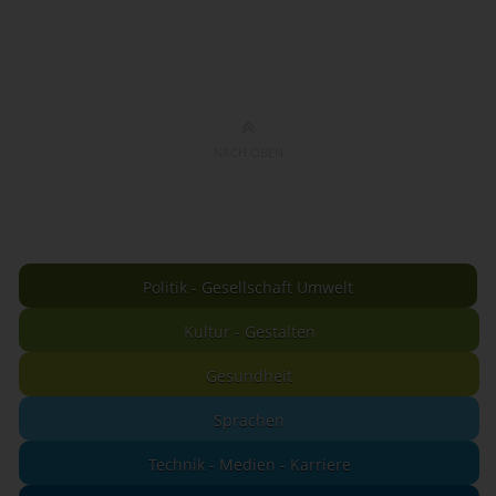
NACH OBEN
Politik - Gesellschaft Umwelt
Kultur - Gestalten
Gesundheit
Sprachen
Technik - Medien - Karriere