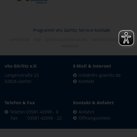
Programm
vhs Görlitz
Service
Kontakt
IMPRESSUM
AGB
DATENSCHUTZERKLÄRUNG
WIDERRUFSBELEHRUNG
WIDERRUF
vhs Görlitz e.V.
E-Mail & Internet
Langenstraße 23
info@vhs-goerlitz.de
02826 Görlitz
Kontakt
Telefon & Fax
Kontakt & Anfahrt
Telefon 03581 42098 - 0
Anfahrt
Fax 03581 42098 - 22
Öffnungszeiten