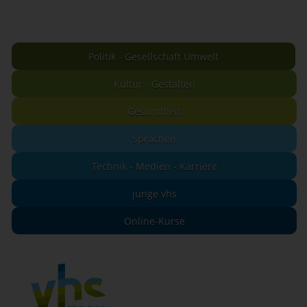
Politik - Gesellschaft Umwelt
Kultur - Gestalten
Gesundheit
Sprachen
Technik - Medien - Karriere
junge vhs
Online-Kurse