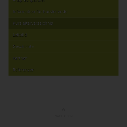
Information für Kursleitende
Kursleiterverzeichnis
Leitbild
Geschichte
Partner
Referenzen
NACH OBEN