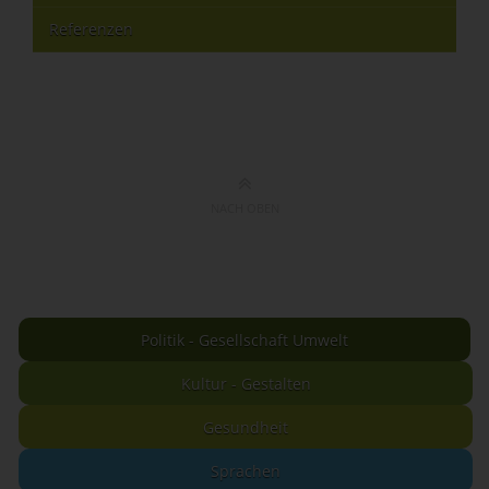
Referenzen
NACH OBEN
Politik - Gesellschaft Umwelt
Kultur - Gestalten
Gesundheit
Sprachen