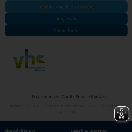
Technik - Medien - Karriere
junge vhs
Online-Kurse
Programm
vhs Görlitz
Service
Kontakt
IMPRESSUM
AGB
DATENSCHUTZERKLÄRUNG
WIDERRUFSBELEHRUNG
WIDERRUF
vhs Görlitz e.V.
E-Mail & Internet