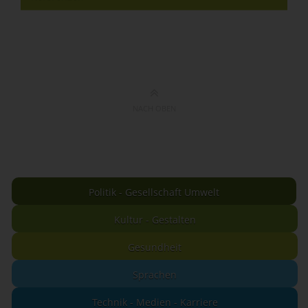
NACH OBEN
Politik - Gesellschaft Umwelt
Kultur - Gestalten
Gesundheit
Sprachen
Technik - Medien - Karriere