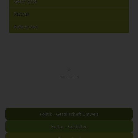
Geschichte
Partner
Referenzen
NACH OBEN
Politik - Gesellschaft Umwelt
Kultur - Gestalten