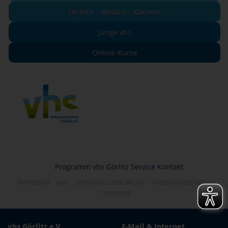
Technik - Medien - Karriere
junge vhs
Online-Kurse
Programm
vhs Görlitz
Service
Kontakt
IMPRESSUM
AGB
DATENSCHUTZERKLÄRUNG
WIDERRUFSBELEHRUNG
WIDERRUF
vhs Görlitz e.V.
E-Mail & Internet