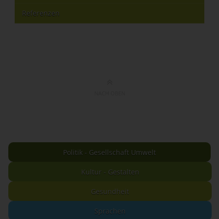
Referenzen
NACH OBEN
Politik - Gesellschaft Umwelt
Kultur - Gestalten
Gesundheit
Sprachen