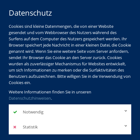
Datenschutz
Cookies sind kleine Datenmengen, die von einer Website
gesendet und vom Webbrowser des Nutzers während des
Surfens auf dem Computer des Nutzers gespeichert werden. Ihr
Browser speichert jede Nachricht in einer kleinen Datei, die Cookie
genannt wird. Wenn Sie eine weitere Seite vom Server anfordern,
sendet Ihr Browser das Cookie an den Server zurück. Cookies
vhs Görlitz
Kursleiterverzeichnis
wurden als zuverlässiger Mechanismus für Websites entwickelt,
Mariola Prokurat
um sich Informationen zu merken oder die Surfaktivitäten des
Benutzers aufzuzeichnen. Bitte willigen Sie in die Verwendung von
Cookies ein.
Mariola Prokurat
Weitere Informationen finden Sie in unseren
Datenschutzhinweisen
.
Dozentinnenprofil
Notwendig
Kurse der Dozentin
Statistik