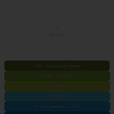
NACH OBEN
Politik - Gesellschaft Umwelt
Kultur - Gestalten
Gesundheit
Sprachen
Technik - Medien - Karriere