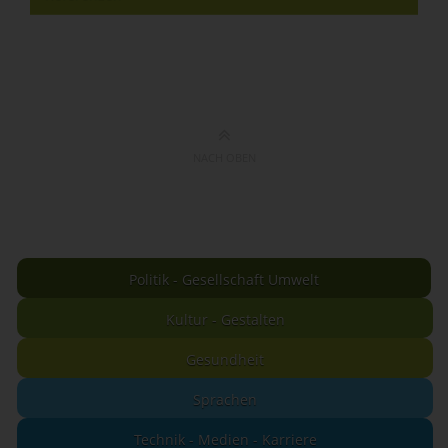
NACH OBEN
Politik - Gesellschaft Umwelt
Kultur - Gestalten
Gesundheit
Sprachen
Technik - Medien - Karriere