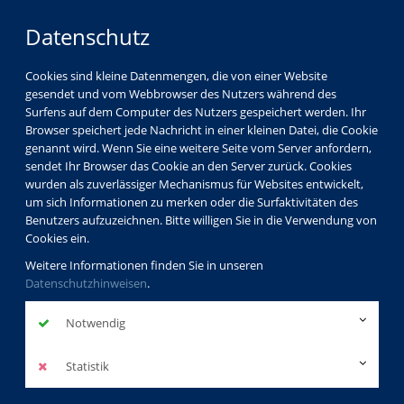
Datenschutz
Cookies sind kleine Datenmengen, die von einer Website
gesendet und vom Webbrowser des Nutzers während des
Surfens auf dem Computer des Nutzers gespeichert werden. Ihr
Browser speichert jede Nachricht in einer kleinen Datei, die Cookie
genannt wird. Wenn Sie eine weitere Seite vom Server anfordern,
sendet Ihr Browser das Cookie an den Server zurück. Cookies
vhs Görlitz
Kursleiterverzeichnis
wurden als zuverlässiger Mechanismus für Websites entwickelt,
Martina Gottlieb
um sich Informationen zu merken oder die Surfaktivitäten des
Benutzers aufzuzeichnen. Bitte willigen Sie in die Verwendung von
Cookies ein.
Martina Gottlieb
Weitere Informationen finden Sie in unseren
Datenschutzhinweisen
.
Dozentinnenprofil
Notwendig
Kurse der Dozentin
Statistik