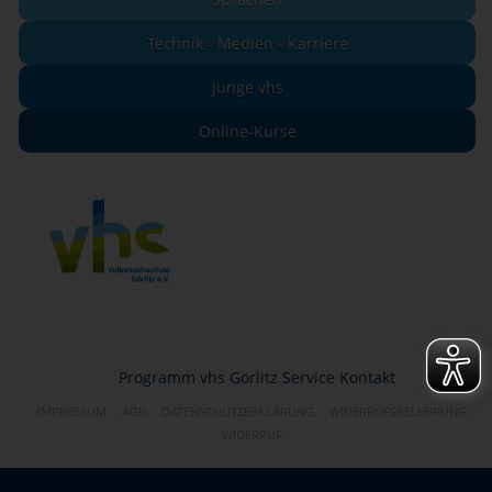
Technik - Medien - Karriere
junge vhs
Online-Kurse
Programm
vhs Görlitz
Service
Kontakt
IMPRESSUM
AGB
DATENSCHUTZERKLÄRUNG
WIDERRUFSBELEHRUNG
WIDERRUF