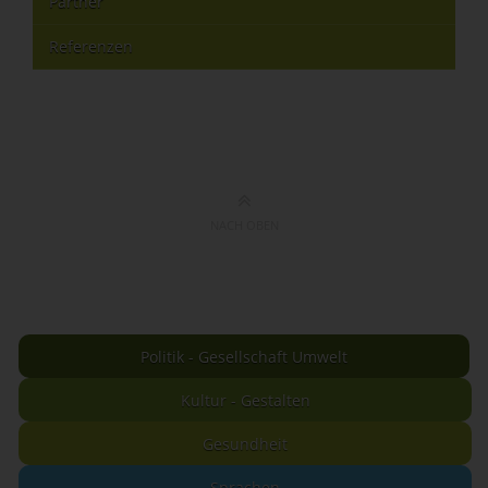
Partner
Referenzen
NACH OBEN
Politik - Gesellschaft Umwelt
Kultur - Gestalten
Gesundheit
Sprachen