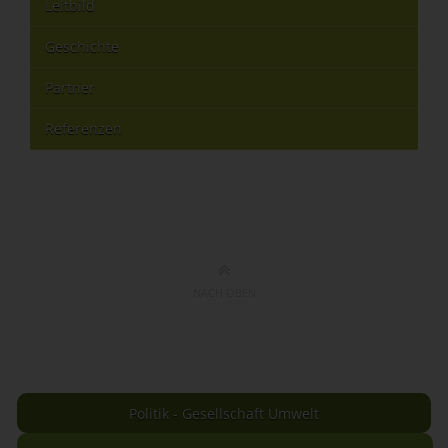
Leitbild
Geschichte
Partner
Referenzen
NACH OBEN
Politik - Gesellschaft Umwelt