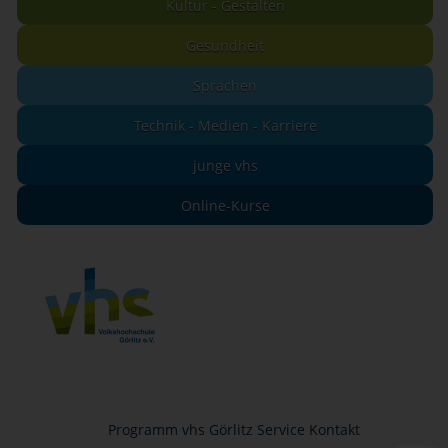
Kultur - Gestalten
Gesundheit
Sprachen
Technik - Medien - Karriere
junge vhs
Online-Kurse
Programm
vhs Görlitz
Service
Kontakt