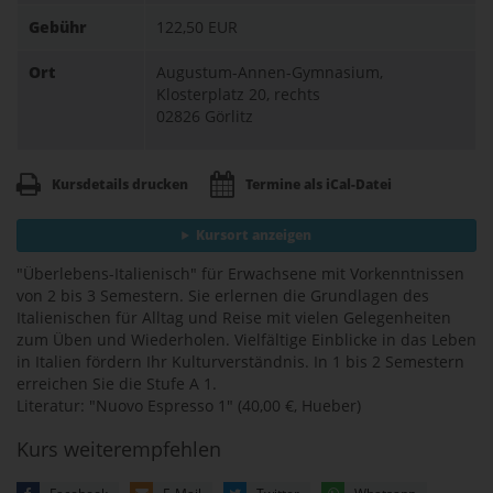
Gebühr
122,50 EUR
Ort
Augustum-Annen-Gymnasium,
Klosterplatz 20, rechts
02826 Görlitz
Kursdetails drucken
Termine als iCal-Datei
Kursort anzeigen
"Überlebens-Italienisch" für Erwachsene mit Vorkenntnissen
von 2 bis 3 Semestern. Sie erlernen die Grundlagen des
Italienischen für Alltag und Reise mit vielen Gelegenheiten
zum Üben und Wiederholen. Vielfältige Einblicke in das Leben
in Italien fördern Ihr Kulturverständnis. In 1 bis 2 Semestern
erreichen Sie die Stufe A 1.
Literatur: "Nuovo Espresso 1" (40,00 €, Hueber)
Kurs weiterempfehlen