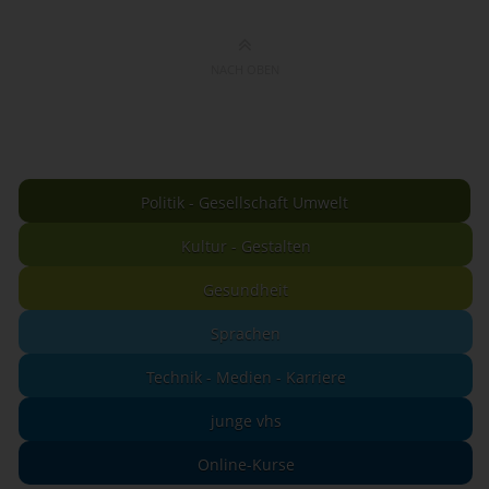
NACH OBEN
Politik - Gesellschaft Umwelt
Kultur - Gestalten
Gesundheit
Sprachen
Technik - Medien - Karriere
junge vhs
Online-Kurse