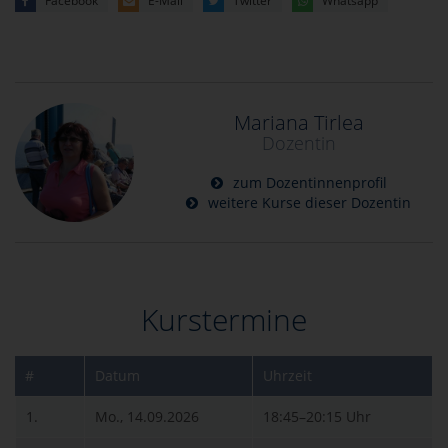
Facebook
E-Mail
Twitter
Whatsapp
Mariana Tirlea
Dozentin
zum Dozentinnenprofil
weitere Kurse dieser Dozentin
Kurstermine
#
Datum
Uhrzeit
1.
Mo., 14.09.2026
18:45–20:15 Uhr