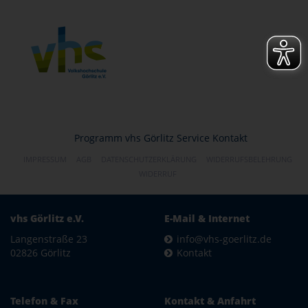
Programm
vhs Görlitz
Service
Kontakt
IMPRESSUM
AGB
DATENSCHUTZERKLÄRUNG
WIDERRUFSBELEHRUNG
WIDERRUF
vhs Görlitz e.V.
E-Mail & Internet
Langenstraße 23
info@vhs-goerlitz.de
02826 Görlitz
Kontakt
Telefon & Fax
Kontakt & Anfahrt