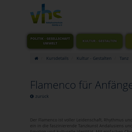
POLITIK - GESELLSCHAFT
KULTUR - GESTALTEN
UMWELT
Kursdetails
Kultur - Gestalten
Tanz
Flamenco für Anfäng
zurück
Der Flamenco ist voller Leidenschaft, Rhythmus un
ein in die faszinierende Tanzkunst Andalusiens un
Emotion und kulturelle Identität. Mit einfachen Cho