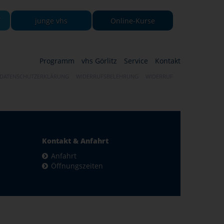
-
junge vhs
Online-Kurse
Programm
vhs Görlitz
Service
Kontakt
DATENSCHUTZERKLÄRUNG
WIDERRUFSBELEHRUNG
WIDERRUF
Kontakt & Anfahrt
Anfahrt
Öffnungszeiten