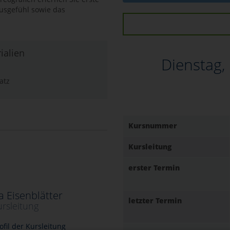
usgefühl sowie das
ialien
Dienstag,
atz
Kursnummer
Kursleitung
erster Termin
a Eisenblätter
letzter Termin
ursleitung
fil der Kursleitung