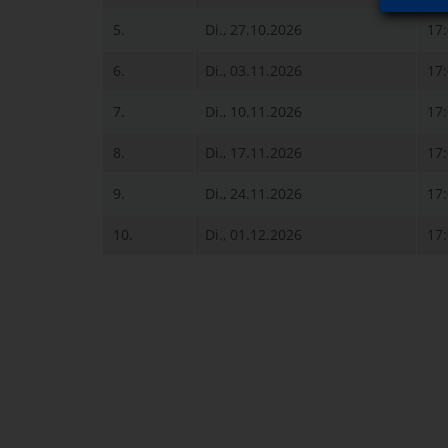
5.
Di., 27.10.2026
17
6.
Di., 03.11.2026
17
7.
Di., 10.11.2026
17
8.
Di., 17.11.2026
17
9.
Di., 24.11.2026
17
10.
Di., 01.12.2026
17