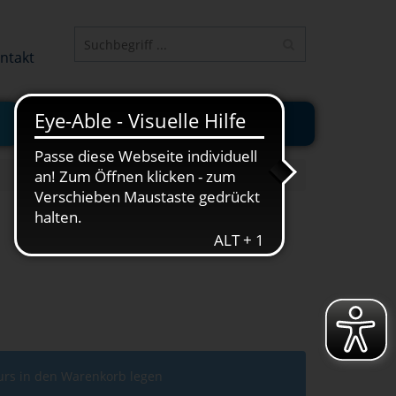
ELEMENT
ntakt
JUNGE VHS
ONLINE-KURSE
urs in den Warenkorb legen