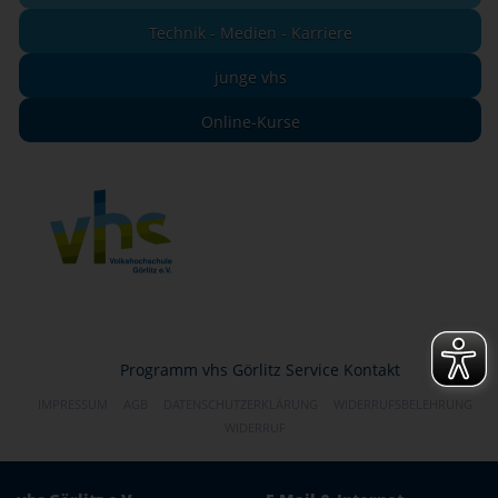
Technik - Medien - Karriere
junge vhs
Online-Kurse
Programm
vhs Görlitz
Service
Kontakt
IMPRESSUM
AGB
DATENSCHUTZERKLÄRUNG
WIDERRUFSBELEHRUNG
WIDERRUF