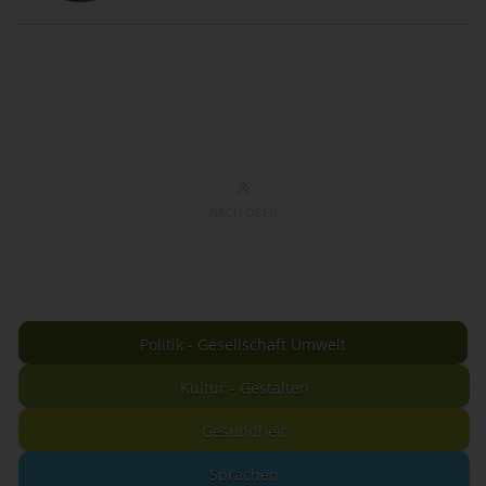
NACH OBEN
Politik - Gesellschaft Umwelt
Kultur - Gestalten
Gesundheit
Sprachen