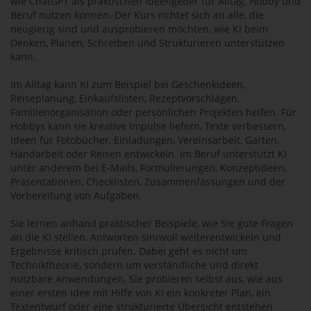
wie ChatGPT als praktischen Ideengeber für Alltag, Hobby und
Beruf nutzen können. Der Kurs richtet sich an alle, die
neugierig sind und ausprobieren möchten, wie KI beim
Denken, Planen, Schreiben und Strukturieren unterstützen
kann.
Im Alltag kann KI zum Beispiel bei Geschenkideen,
Reiseplanung, Einkaufslisten, Rezeptvorschlägen,
Familienorganisation oder persönlichen Projekten helfen. Für
Hobbys kann sie kreative Impulse liefern, Texte verbessern,
Ideen für Fotobücher, Einladungen, Vereinsarbeit, Garten,
Handarbeit oder Reisen entwickeln. Im Beruf unterstützt KI
unter anderem bei E-Mails, Formulierungen, Konzeptideen,
Präsentationen, Checklisten, Zusammenfassungen und der
Vorbereitung von Aufgaben.
Sie lernen anhand praktischer Beispiele, wie Sie gute Fragen
an die KI stellen, Antworten sinnvoll weiterentwickeln und
Ergebnisse kritisch prüfen. Dabei geht es nicht um
Techniktheorie, sondern um verständliche und direkt
nutzbare Anwendungen. Sie probieren selbst aus, wie aus
einer ersten Idee mit Hilfe von KI ein konkreter Plan, ein
Textentwurf oder eine strukturierte Übersicht entstehen