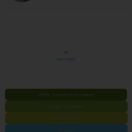
NACH OBEN
Politik - Gesellschaft Umwelt
Kultur - Gestalten
Gesundheit
Sprachen