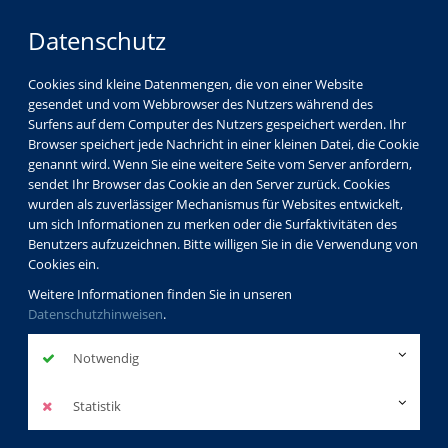
Datenschutz
Cookies sind kleine Datenmengen, die von einer Website
gesendet und vom Webbrowser des Nutzers während des
Surfens auf dem Computer des Nutzers gespeichert werden. Ihr
Browser speichert jede Nachricht in einer kleinen Datei, die Cookie
genannt wird. Wenn Sie eine weitere Seite vom Server anfordern,
sendet Ihr Browser das Cookie an den Server zurück. Cookies
wurden als zuverlässiger Mechanismus für Websites entwickelt,
um sich Informationen zu merken oder die Surfaktivitäten des
Benutzers aufzuzeichnen. Bitte willigen Sie in die Verwendung von
Cookies ein.
Weitere Informationen finden Sie in unseren
Datenschutzhinweisen
.
Notwendig
Statistik
Programm
Technik - Medien - Karriere
Beruf und Karriere