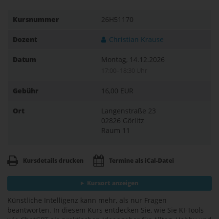
Kursnummer
26H51170
Dozent
Christian Krause
Datum
Montag, 14.12.2026
17:00–18:30 Uhr
Gebühr
16,00 EUR
Ort
Langenstraße 23
02826 Görlitz
Raum 11
Kursdetails drucken
Termine als iCal-Datei
Kursort anzeigen
Künstliche Intelligenz kann mehr, als nur Fragen
beantworten. In diesem Kurs entdecken Sie, wie Sie KI-Tools