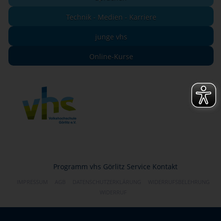
Technik - Medien - Karriere
junge vhs
Online-Kurse
Programm
vhs Görlitz
Service
Kontakt
IMPRESSUM
AGB
DATENSCHUTZERKLÄRUNG
WIDERRUFSBELEHRUNG
WIDERRUF