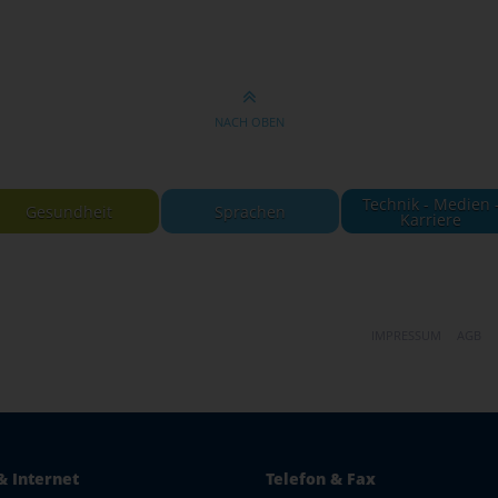
NACH OBEN
Technik - Medien 
Gesundheit
Sprachen
Karriere
IMPRESSUM
AGB
& Internet
Telefon & Fax