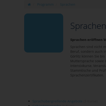
Programm
Sprachen
Sprache
Sprachen eröffnen 
Sprachen sind nicht m
Beruf, sondern auch i
Görlitz können Sie bi
Muttersprache sowie G
Intensivkurse, Veranst
Stammtische und Prüf
Sprachenzertifikaten.
Sprachübergreifende Angebote
(3 Kurse)
Gebärdensprache
(1 Kurs)