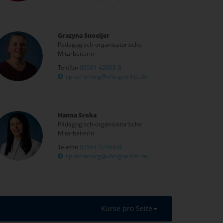
Grazyna Snoeijer
Pädagogisch-organisatorische
Mitarbeiterin
Telefon
03581 42098-8
sprachenorg@vhs-goerlitz.de
Hanna Sroka
Pädagogisch-organisatorische
Mitarbeiterin
Telefon
03581 42098-8
sprachenorg@vhs-goerlitz.de
Kurse pro Seite