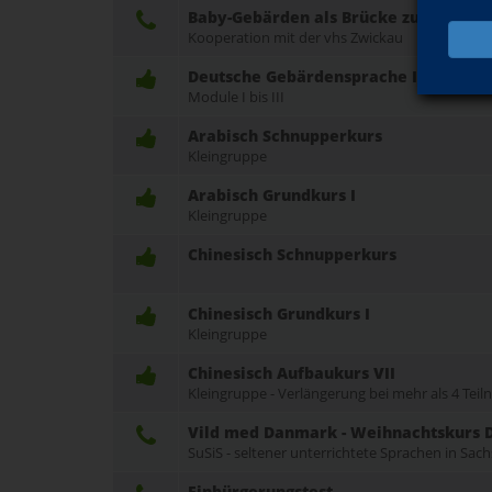
Baby-Gebärden als Brücke zur Kommun
Kooperation mit der vhs Zwickau
Deutsche Gebärdensprache Intensiv
Module I bis III
Arabisch Schnupperkurs
Kleingruppe
Arabisch Grundkurs I
Kleingruppe
Chinesisch Schnupperkurs
Chinesisch Grundkurs I
Kleingruppe
Chinesisch Aufbaukurs VII
Kleingruppe - Verlängerung bei mehr als 4 Te
Vild med Danmark - Weihnachtskurs D
SuSiS - seltener unterrichtete Sprachen in Sac
Einbürgerungstest