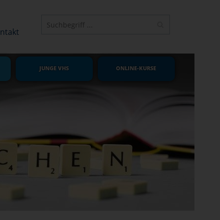
ELEMENT
ntakt
JUNGE VHS
ONLINE-KURSE