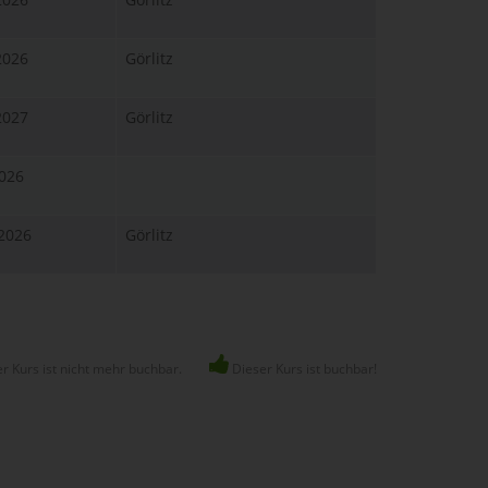
2026
Görlitz
2027
Görlitz
2026
.2026
Görlitz
r Kurs ist nicht mehr buchbar.
Dieser Kurs ist buchbar!