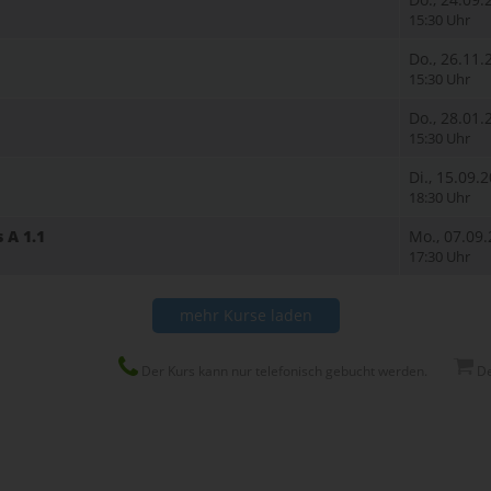
15:30 Uhr
Do., 26.11.
15:30 Uhr
Do., 28.01.
15:30 Uhr
Di., 15.09.
18:30 Uhr
 A 1.1
Mo., 07.09
17:30 Uhr
mehr Kurse laden
Der Kurs kann nur telefonisch gebucht werden.
De