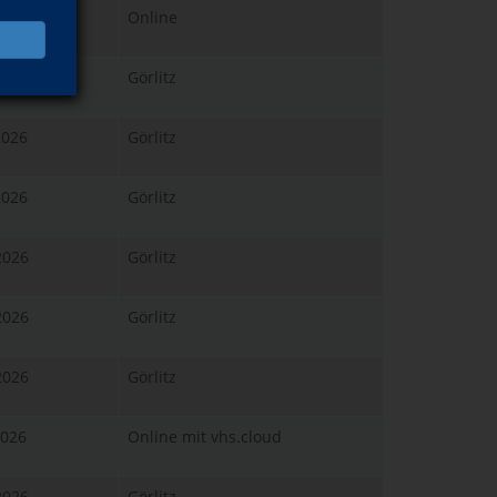
.2026
Online
.2026
Görlitz
2026
Görlitz
2026
Görlitz
2026
Görlitz
2026
Görlitz
2026
Görlitz
2026
Online mit vhs.cloud
2026
Görlitz