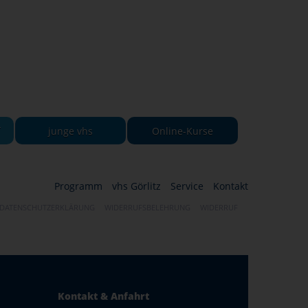
-
junge vhs
Online-Kurse
Programm
vhs Görlitz
Service
Kontakt
DATENSCHUTZERKLÄRUNG
WIDERRUFSBELEHRUNG
WIDERRUF
Kontakt & Anfahrt