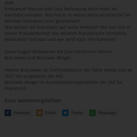
statt.
Emmanuel Macron darf laut Verfassung nicht mehr als
Kandidat antreten. Was hat er in seiner Amtszeit erreicht? An
welchen Vorhaben ist er gescheitert?
Wie blicken die Franzosen auf seine Amtszeit? Wie hat sich in
seiner Präsidentschaft das deutsch-französische Verhältnis
entwickelt? Und was und wer wird nach ihm kommen?
Diese Fragen diskutieren die Journalistinnen Helene
Bubrowski und Michaele Wiegel.
Helene Bubrowski ist Chefredakteurin bei Table Media und ab
2027 Herausgeberin der FAZ.
Michaela Wiegel ist Auslandskorrespondentin der FAZ für
Frankreich
Kurs weiterempfehlen
Facebook
E-Mail
Twitter
Whatsapp