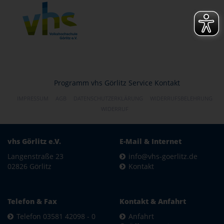
Programm
vhs Görlitz
Service
Kontakt
IMPRESSUM
AGB
DATENSCHUTZERKLÄRUNG
WIDERRUFSBELEHRUNG
WIDERRUF
vhs Görlitz e.V.
E-Mail & Internet
Langenstraße 23
info@vhs-goerlitz.de
02826 Görlitz
Kontakt
Telefon & Fax
Kontakt & Anfahrt
Telefon 03581 42098 - 0
Anfahrt