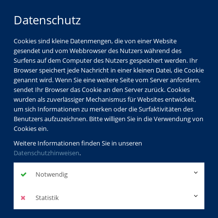
Datenschutz
Cookies sind kleine Datenmengen, die von einer Website
gesendet und vom Webbrowser des Nutzers während des
Surfens auf dem Computer des Nutzers gespeichert werden. Ihr
Browser speichert jede Nachricht in einer kleinen Datei, die Cookie
genannt wird. Wenn Sie eine weitere Seite vom Server anfordern,
sendet Ihr Browser das Cookie an den Server zurück. Cookies
wurden als zuverlässiger Mechanismus für Websites entwickelt,
um sich Informationen zu merken oder die Surfaktivitäten des
Benutzers aufzuzeichnen. Bitte willigen Sie in die Verwendung von
Cookies ein.
Weitere Informationen finden Sie in unseren
Datenschutzhinweisen
.
Notwendig
Statistik
Programm
Politik - Gesellschaft Umwelt
Politik - Aktuelles