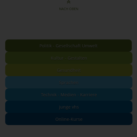
NACH OBEN
Politik - Gesellschaft Umwelt
Kultur - Gestalten
Gesundheit
Sprachen
Technik - Medien - Karriere
junge vhs
Online-Kurse