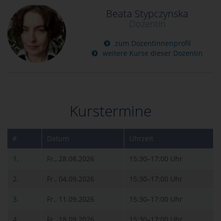
Beata Stypczynska
Dozentin
zum Dozentinnenprofil
weitere Kurse dieser Dozentin
Kurstermine
#
Datum
Uhrzeit
1.
Fr., 28.08.2026
15:30–17:00 Uhr
2.
Fr., 04.09.2026
15:30–17:00 Uhr
3.
Fr., 11.09.2026
15:30–17:00 Uhr
4.
Fr., 18.09.2026
15:30–17:00 Uhr