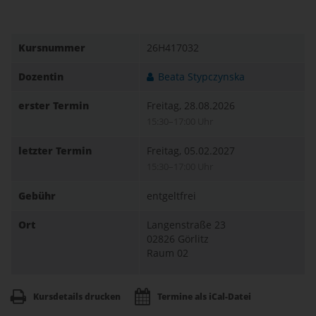
Kursnummer
26H417032
Dozentin
Beata Stypczynska
erster Termin
Freitag, 28.08.2026
15:30–17:00 Uhr
letzter Termin
Freitag, 05.02.2027
15:30–17:00 Uhr
Gebühr
entgeltfrei
Ort
Langenstraße 23
02826 Görlitz
Raum 02
Kursdetails drucken
Termine als iCal-Datei