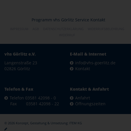
Programm
vhs Görlitz
Service
Kontakt
IMPRESSUM
AGB
DATENSCHUTZERKLÄRUNG
WIDERRUFSBELEHRUNG
WIDERRUF
vhs Görlitz e.V.
E-Mail & Internet
Langenstraße 23
info@vhs-goerlitz.de
02826 Görlitz
Kontakt
Telefon & Fax
Kontakt & Anfahrt
Telefon 03581 42098 - 0
Anfahrt
Fax 03581 42098 - 22
Öffnungszeiten
© 2026 Konzept, Gestaltung & Umsetzung:
ITEM KG