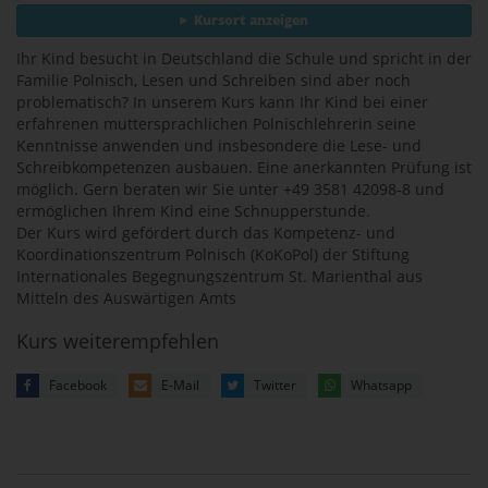
Kursort anzeigen
Ihr Kind besucht in Deutschland die Schule und spricht in der
Familie Polnisch, Lesen und Schreiben sind aber noch
problematisch? In unserem Kurs kann Ihr Kind bei einer
erfahrenen muttersprachlichen Polnischlehrerin seine
Kenntnisse anwenden und insbesondere die Lese- und
Schreibkompetenzen ausbauen. Eine anerkannten Prüfung ist
möglich. Gern beraten wir Sie unter +49 3581 42098-8 und
ermöglichen Ihrem Kind eine Schnupperstunde.
Der Kurs wird gefördert durch das Kompetenz- und
Koordinationszentrum Polnisch (KoKoPol) der Stiftung
Internationales Begegnungszentrum St. Marienthal aus
Mitteln des Auswärtigen Amts
Kurs weiterempfehlen
Facebook
E-Mail
Twitter
Whatsapp