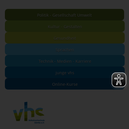
Politik - Gesellschaft Umwelt
Kultur - Gestalten
Gesundheit
Sprachen
Technik - Medien - Karriere
junge vhs
Online-Kurse