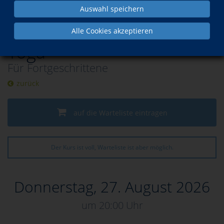
Fernöstliche Entspannungsmethoden
Auswahl speichern
Alle Cookies akzeptieren
Yoga
Für Fortgeschrittene
zurück
auf die Warteliste eintragen
Der Kurs ist voll, Warteliste ist aber möglich.
Donnerstag, 27. August 2026
um 20:00 Uhr