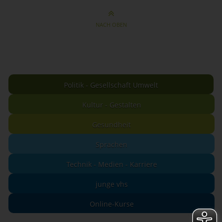
NACH OBEN
Politik - Gesellschaft Umwelt
Kultur - Gestalten
Gesundheit
Sprachen
Technik - Medien - Karriere
junge vhs
Online-Kurse