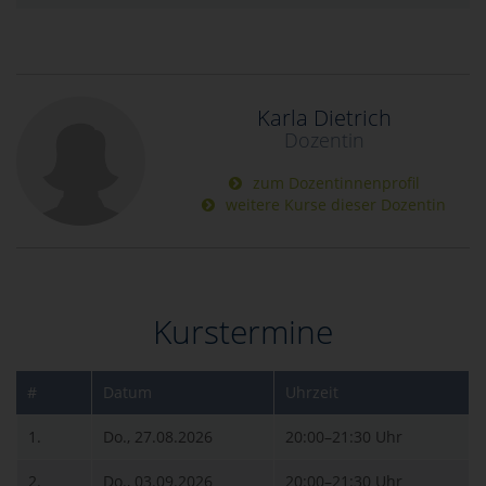
Karla Dietrich
Dozentin
zum Dozentinnenprofil
weitere Kurse dieser Dozentin
Kurstermine
#
Datum
Uhrzeit
1.
Do., 27.08.2026
20:00–21:30 Uhr
2.
Do., 03.09.2026
20:00–21:30 Uhr