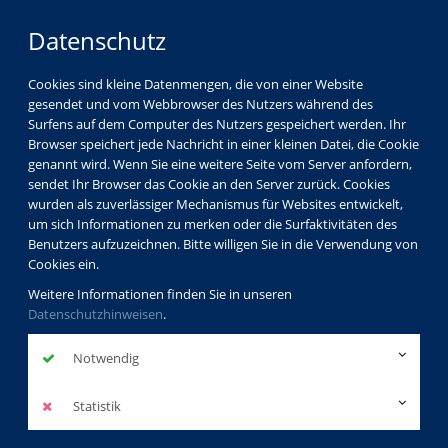
Datenschutz
Cookies sind kleine Datenmengen, die von einer Website
gesendet und vom Webbrowser des Nutzers während des
Surfens auf dem Computer des Nutzers gespeichert werden. Ihr
Browser speichert jede Nachricht in einer kleinen Datei, die Cookie
genannt wird. Wenn Sie eine weitere Seite vom Server anfordern,
sendet Ihr Browser das Cookie an den Server zurück. Cookies
wurden als zuverlässiger Mechanismus für Websites entwickelt,
um sich Informationen zu merken oder die Surfaktivitäten des
Benutzers aufzuzeichnen. Bitte willigen Sie in die Verwendung von
Cookies ein.
Weitere Informationen finden Sie in unseren
Datenschutzhinweisen
.
Notwendig
Statistik
Programm
Gesundheit
Psychologie - Entspannung - Körpererfahrung