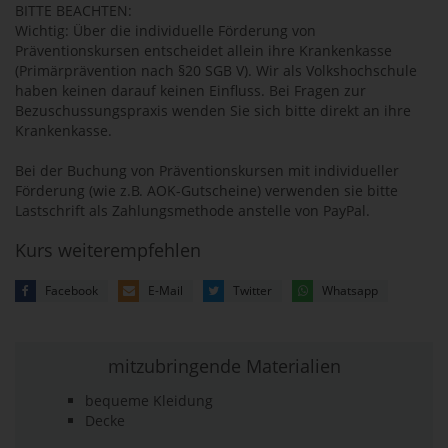
BITTE BEACHTEN:
Wichtig: Über die individuelle Förderung von
Präventionskursen entscheidet allein ihre Krankenkasse
(Primärprävention nach §20 SGB V). Wir als Volkshochschule
haben keinen darauf keinen Einfluss. Bei Fragen zur
Bezuschussungspraxis wenden Sie sich bitte direkt an ihre
Krankenkasse.
Bei der Buchung von Präventionskursen mit individueller
Förderung (wie z.B. AOK-Gutscheine) verwenden sie bitte
Lastschrift als Zahlungsmethode anstelle von PayPal.
Kurs weiterempfehlen
Facebook
E-Mail
Twitter
Whatsapp
mitzubringende Materialien
bequeme Kleidung
Decke