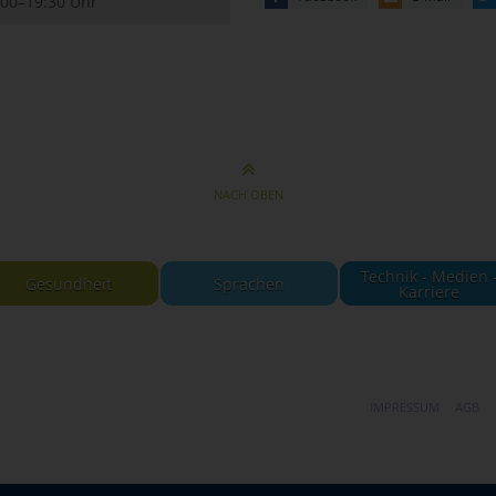
:00–19:30 Uhr
NACH OBEN
Technik - Medien 
Gesundheit
Sprachen
Karriere
IMPRESSUM
AGB