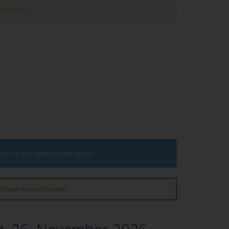
ethoden
urs in den Warenkorb legen
Dieser Kurs ist buchbar!