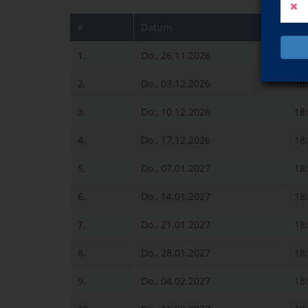
#
Datum
Uh
1.
Do., 26.11.2026
18
2.
Do., 03.12.2026
18
3.
Do., 10.12.2026
18
4.
Do., 17.12.2026
18
5.
Do., 07.01.2027
18
6.
Do., 14.01.2027
18
7.
Do., 21.01.2027
18
8.
Do., 28.01.2027
18
9.
Do., 04.02.2027
18