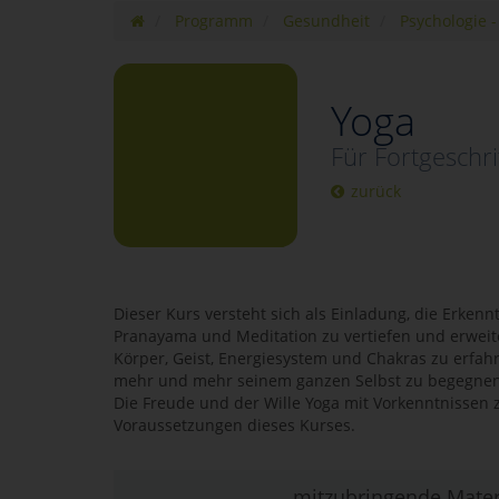
Programm
Gesundheit
Psychologie 
Yoga
Für Fortgeschri
zurück
Dieser Kurs versteht sich als Einladung, die Erken
Pranayama und Meditation zu vertiefen und erweit
Körper, Geist, Energiesystem und Chakras zu erfahr
mehr und mehr seinem ganzen Selbst zu begegnen
Die Freude und der Wille Yoga mit Vorkenntnissen z
Voraussetzungen dieses Kurses.
mitzubringende Mater