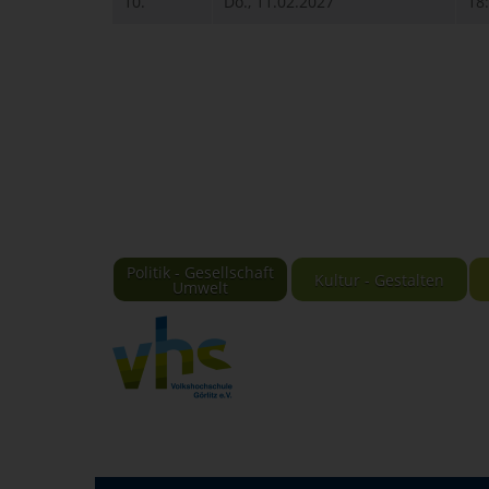
10.
Do., 11.02.2027
18
Politik - Gesellschaft
Kultur - Gestalten
Umwelt