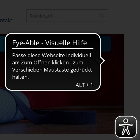
ELEMENT
ntakt
JUNGE VHS
ONLINE-KURSE