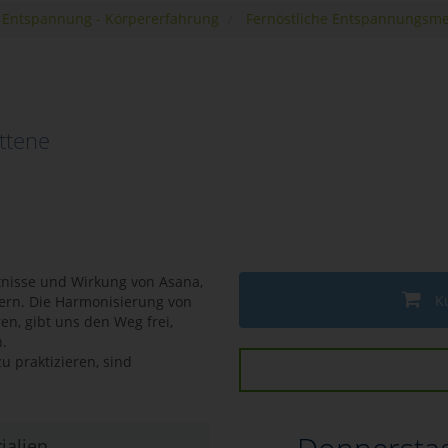
- Entspannung - Körpererfahrung
Fernöstliche Entspannungsm
ttene
ntnisse und Wirkung von Asana,
K
ern. Die Harmonisierung von
en, gibt uns den Weg frei,
.
u praktizieren, sind
ialien