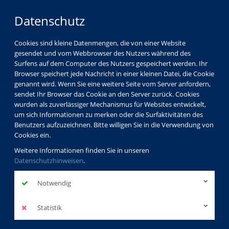
Datenschutz
Cookies sind kleine Datenmengen, die von einer Website
gesendet und vom Webbrowser des Nutzers während des
Surfens auf dem Computer des Nutzers gespeichert werden. Ihr
Browser speichert jede Nachricht in einer kleinen Datei, die Cookie
genannt wird. Wenn Sie eine weitere Seite vom Server anfordern,
sendet Ihr Browser das Cookie an den Server zurück. Cookies
wurden als zuverlässiger Mechanismus für Websites entwickelt,
um sich Informationen zu merken oder die Surfaktivitäten des
Benutzers aufzuzeichnen. Bitte willigen Sie in die Verwendung von
Testen Sie Ihre
Cookies ein.
Weitere Informationen finden Sie in unseren
Sprachkenntnisse
Datenschutzhinweisen
.
Notwendig
Statistik