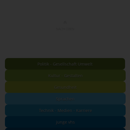
NACH OBEN
Politik - Gesellschaft Umwelt
Kultur - Gestalten
Gesundheit
Sprachen
Technik - Medien - Karriere
junge vhs