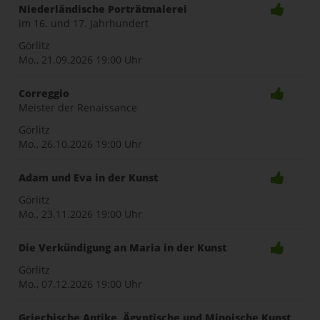
Niederländische Porträtmalerei
im 16. und 17. Jahrhundert
Görlitz
Mo., 21.09.2026
19:00 Uhr
Correggio
Meister der Renaissance
Görlitz
Mo., 26.10.2026
19:00 Uhr
Adam und Eva in der Kunst
Görlitz
Mo., 23.11.2026
19:00 Uhr
Die Verkündigung an Maria in der Kunst
Görlitz
Mo., 07.12.2026
19:00 Uhr
Griechische Antike, Ägyptische und Minoische Kunst