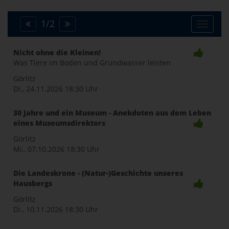
1
/
2
Toggle
Nicht ohne die Kleinen!
Was Tiere im Boden und Grundwasser leisten
naviga
Görlitz
Di., 24.11.2026
18:30 Uhr
30 Jahre und ein Museum - Anekdoten aus dem Leben
eines Museumsdirektors
Görlitz
Mi., 07.10.2026
18:30 Uhr
Die Landeskrone - (Natur-)Geschichte unseres
Hausbergs
Görlitz
Di., 10.11.2026
18:30 Uhr