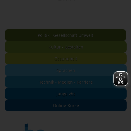
Politik - Gesellschaft Umwelt
Kultur - Gestalten
Gesundheit
Sprachen
Technik - Medien - Karriere
junge vhs
Online-Kurse