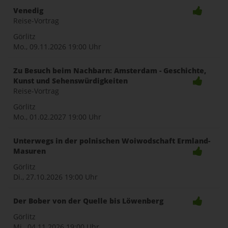
Venedig
Reise-Vortrag
Görlitz
Mo., 09.11.2026
19:00 Uhr
Zu Besuch beim Nachbarn: Amsterdam - Geschichte,
Kunst und Sehenswürdigkeiten
Reise-Vortrag
Görlitz
Mo., 01.02.2027
19:00 Uhr
Unterwegs in der polnischen Woiwodschaft Ermland-
Masuren
Görlitz
Di., 27.10.2026
19:00 Uhr
Der Bober von der Quelle bis Löwenberg
Görlitz
Mi., 04.11.2026
19:00 Uhr