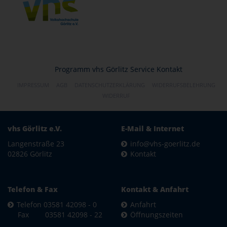
Programm
vhs Görlitz
Service
Kontakt
IMPRESSUM
AGB
DATENSCHUTZERKLÄRUNG
WIDERRUFSBELEHRUNG
WIDERRUF
vhs Görlitz e.V.
E-Mail & Internet
Langenstraße 23
info@vhs-goerlitz.de
02826 Görlitz
Kontakt
Telefon & Fax
Kontakt & Anfahrt
Telefon 03581 42098 - 0
Anfahrt
Fax 03581 42098 - 22
Öffnungszeiten